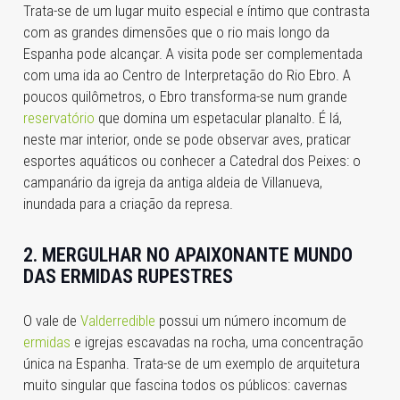
Trata-se de um lugar muito especial e íntimo que contrasta
com as grandes dimensões que o rio mais longo da
Espanha pode alcançar. A visita pode ser complementada
com uma ida ao Centro de Interpretação do Rio Ebro. A
poucos quilômetros, o Ebro transforma-se num grande
reservatório
que domina um espetacular planalto. É lá,
neste mar interior, onde se pode observar aves, praticar
esportes aquáticos ou conhecer a Catedral dos Peixes: o
campanário da igreja da antiga aldeia de Villanueva,
inundada para a criação da represa.
2. MERGULHAR NO APAIXONANTE MUNDO
DAS ERMIDAS RUPESTRES
O vale de
Valderredible
possui um número incomum de
ermidas
e igrejas escavadas na rocha, uma concentração
única na Espanha. Trata-se de um exemplo de arquitetura
muito singular que fascina todos os públicos: cavernas