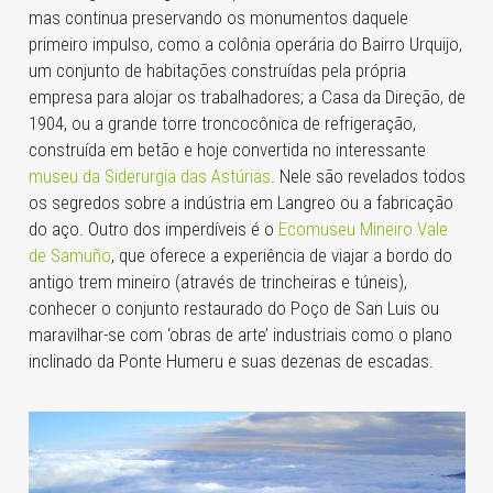
mas continua preservando os monumentos daquele
primeiro impulso, como a colônia operária do Bairro Urquijo,
um conjunto de habitações construídas pela própria
empresa para alojar os trabalhadores; a Casa da Direção, de
1904, ou a grande torre troncocônica de refrigeração,
construída em betão e hoje convertida no interessante
museu da Siderurgia das Astúrias
. Nele são revelados todos
os segredos sobre a indústria em Langreo ou a fabricação
do aço. Outro dos imperdíveis é o
Ecomuseu Mineiro Vale
de Samuño
, que oferece a experiência de viajar a bordo do
antigo trem mineiro (através de trincheiras e túneis),
conhecer o conjunto restaurado do Poço de San Luis ou
maravilhar-se com ‘obras de arte’ industriais como o plano
inclinado da Ponte Humeru e suas dezenas de escadas.