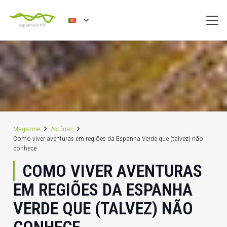
Magazine
Astúrias
Como viver aventuras em regiões da Espanha Verde que (talvez) não
conhece
COMO VIVER AVENTURAS
EM REGIÕES DA ESPANHA
VERDE QUE (TALVEZ) NÃO