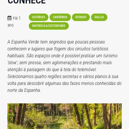
CONHECE
Há 1
ASTÚRIAS
CANTÁBRIA
EUSKADI
GALIZA
ano
NATUREZA & ECOTURISMO
A Espanha Verde tem segredos que poucas pessoas
conhecem e lugares que fogem dos circuitos turísticos
habituais. São espaços onde é possível praticar um turismo
‘slow’, sem pressa, sem aglomerações e prestando mais
atenção à paisagem do que à tela do telemóvel.
Selecionamos quatro regiões secretas e vários planos à sua
volta para descobrir algumas das faces menos conhecidas do
norte da Espanha.