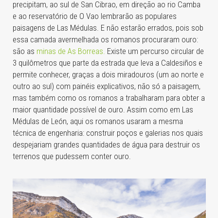
precipitam, ao sul de San Cibrao, em direção ao rio Camba
e ao reservatório de O Vao lembrarão as populares
paisagens de Las Médulas. E não estarão errados, pois sob
essa camada avermelhada os romanos procuraram ouro:
são as
minas de As Borreas.
Existe um percurso circular de
3 quilômetros que parte da estrada que leva a Caldesiños e
permite conhecer, graças a dois miradouros (um ao norte e
outro ao sul) com painéis explicativos, não só a paisagem,
mas também como os romanos a trabalharam para obter a
maior quantidade possível de ouro. Assim como em Las
Médulas de León, aqui os romanos usaram a mesma
técnica de engenharia: construir poços e galerias nos quais
despejariam grandes quantidades de água para destruir os
terrenos que pudessem conter ouro.