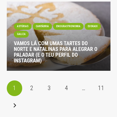
ASTÚRIAS
CANTÁBRIA
ENOGRASTRONOMIA
EUSKADI
GALIZA
VAMOS LÁ COM UMAS TARTES DO
NORTE E NATALINAS PARA ALEGRAR O
PALADAR (E O TEU PERFIL DO
INSTAGRAM)
1
2
3
4
…
11