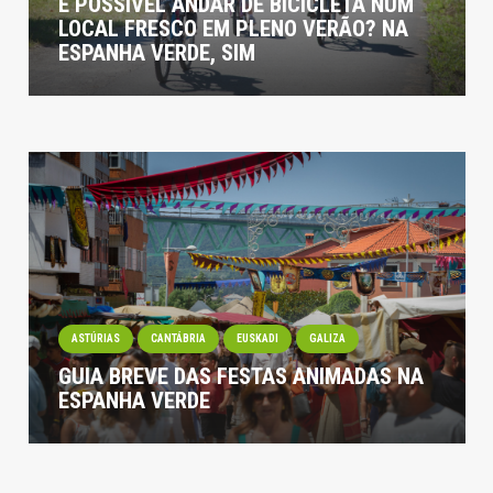
É POSSÍVEL ANDAR DE BICICLETA NUM
LOCAL FRESCO EM PLENO VERÃO? NA
ESPANHA VERDE, SIM
ASTÚRIAS
CANTÁBRIA
EUSKADI
GALIZA
GUIA BREVE DAS FESTAS ANIMADAS NA
ESPANHA VERDE