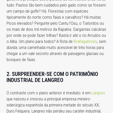
tudo: Pastos tão bem cuidados pelo gado como se fossem
um campo de golfe? Há. Florestas com espécies
tipicamente do norte como faias e carvalhos? Há muitas.
Picos elevados? Pergunte pelo Cantu l’Osu, o Tiatordos ou
os mais de dois mil metros da Rapaína. Gargantas calcárias
por onde se pode fazer trilhas? Basta ir até o rio Arrudos ou
o Alba. Um plano para todos? A Rota de
Brañagallones
, sem
dúvida: uma caminhada muito acessível de três horas para
chegar a um vale secreto através de paisagens glaciais ou
bosques de faias.
2. SURPREENDER-SE COM O PATRIMÔNIO
INDUSTRIAL DE LANGREO
O contraste com o plano anterior é imediato: é em
Langreo
que nasceu e cresceu a principal empresa mineiro-
siderúrgica espanhola da primeira metade do século XX,
Duro Felguera. Langreo não perdeu seu caráter industrial,