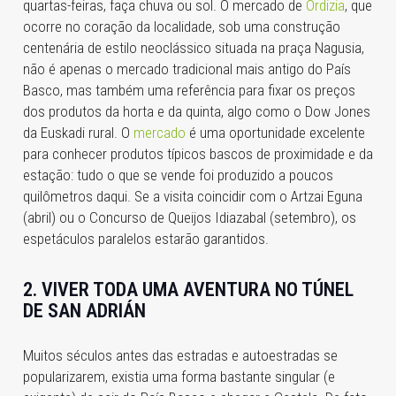
quartas-feiras, faça chuva ou sol. O mercado de
Ordizia
, que
ocorre no coração da localidade, sob uma construção
centenária de estilo neoclássico situada na praça Nagusia,
não é apenas o mercado tradicional mais antigo do País
Basco, mas também uma referência para fixar os preços
dos produtos da horta e da quinta, algo como o Dow Jones
da Euskadi rural. O
mercado
é uma oportunidade excelente
para conhecer produtos típicos bascos de proximidade e da
estação: tudo o que se vende foi produzido a poucos
quilômetros daqui. Se a visita coincidir com o Artzai Eguna
(abril) ou o Concurso de Queijos Idiazabal (setembro), os
espetáculos paralelos estarão garantidos.
2. VIVER TODA UMA AVENTURA NO TÚNEL
DE SAN ADRIÁN
Muitos séculos antes das estradas e autoestradas se
popularizarem, existia uma forma bastante singular (e