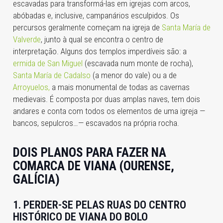
escavadas para transformá-las em igrejas com arcos,
abóbadas e, inclusive, campanários esculpidos. Os
percursos geralmente começam na igreja de
Santa María de
Valverde
, junto à qual se encontra o centro de
interpretação. Alguns dos templos imperdíveis são: a
ermida de San Miguel
(escavada num monte de rocha),
Santa María de Cadalso
(a menor do vale) ou a de
Arroyuelos,
a mais monumental de todas as cavernas
medievais. É composta por duas amplas naves, tem dois
andares e conta com todos os elementos de uma igreja —
bancos, sepulcros…— escavados na própria rocha.
DOIS PLANOS PARA FAZER NA
COMARCA DE VIANA (OURENSE,
GALÍCIA)
1. PERDER-SE PELAS RUAS DO CENTRO
HISTÓRICO DE VIANA DO BOLO