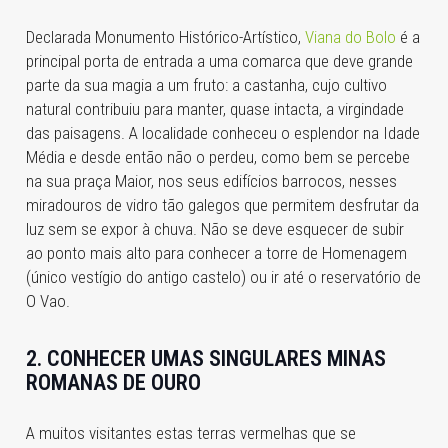
Declarada Monumento Histórico-Artístico,
Viana do Bolo
é a
principal porta de entrada a uma comarca que deve grande
parte da sua magia a um fruto: a castanha, cujo cultivo
natural contribuiu para manter, quase intacta, a virgindade
das paisagens. A localidade conheceu o esplendor na Idade
Média e desde então não o perdeu, como bem se percebe
na sua praça Maior, nos seus edifícios barrocos, nesses
miradouros de vidro tão galegos que permitem desfrutar da
luz sem se expor à chuva. Não se deve esquecer de subir
ao ponto mais alto para conhecer a torre de Homenagem
(único vestígio do antigo castelo) ou ir até o reservatório de
O Vao.
2. CONHECER UMAS SINGULARES MINAS
ROMANAS DE OURO
A muitos visitantes estas terras vermelhas que se