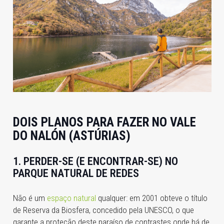
DOIS PLANOS PARA FAZER NO VALE
DO NALÓN (ASTÚRIAS)
1. PERDER-SE (E ENCONTRAR-SE) NO
PARQUE NATURAL DE REDES
Não é um
espaço natural
qualquer: em 2001 obteve o título
de Reserva da Biosfera, concedido pela UNESCO, o que
garante a proteção deste paraíso de contrastes onde há de