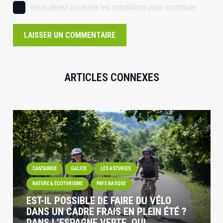
Vous devez accepter les conditions pour continuer
LAISSER UN COMMENTAIRE
ARTICLES CONNEXES
CANTABRIE
GALICE
LES ASTURIES
NATURE & ÉCOTURISME
PAYS BASQUE
EST-IL POSSIBLE DE FAIRE DU VÉLO
DANS UN CADRE FRAIS EN PLEIN ÉTÉ ?
DANS L’ESPAGNE VERTE, OUI.