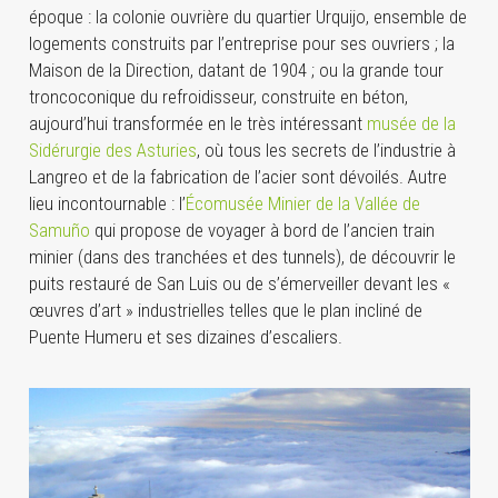
époque : la colonie ouvrière du quartier Urquijo, ensemble de
logements construits par l’entreprise pour ses ouvriers ; la
Maison de la Direction, datant de 1904 ; ou la grande tour
troncoconique du refroidisseur, construite en béton,
aujourd’hui transformée en le très intéressant
musée de la
Sidérurgie des Asturies
, où tous les secrets de l’industrie à
Langreo et de la fabrication de l’acier sont dévoilés. Autre
lieu incontournable : l’
Écomusée Minier de la Vallée de
Samuño
qui propose de voyager à bord de l’ancien train
minier (dans des tranchées et des tunnels), de découvrir le
puits restauré de San Luis ou de s’émerveiller devant les «
œuvres d’art » industrielles telles que le plan incliné de
Puente Humeru et ses dizaines d’escaliers.