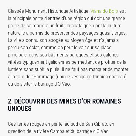
Classée Monument Historique-Artistique,
Viana do Bolo
est
la principale porte d’entrée d’une région qui doit une grande
partie de sa magie à un fruit : la châtaigne, dont la culture
naturelle a permis de préserver des paysages quasi vierges.
La ville a connu son apogée au Moyen Âge et n’a jamais
perdu son éclat, comme on peut le voir sur sa place
principale, dans ses bâtiments baroques et ses galeries
vitrées typiquement galiciennes permettant de profiter de la
lumière sans subir la pluie. Il ne faut pas manquer de monter
à la tour de l’Hommage (unique vestige de l’ancien château)
ou de visiter le barrage d’O Vao.
2. DÉCOUVRIR DES MINES D’OR ROMAINES
UNIQUES
Ces terres rouges en pente, au sud de San Cibrao, en
direction de la rivière Camba et du barrage d’O Vao,