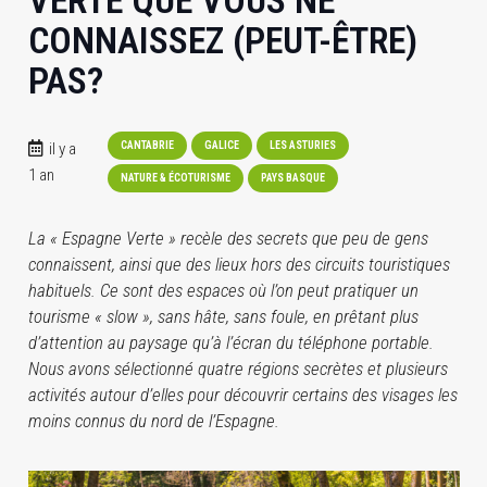
VERTE QUE VOUS NE
CONNAISSEZ (PEUT-ÊTRE)
PAS?
il y a
CANTABRIE
GALICE
LES ASTURIES
1 an
NATURE & ÉCOTURISME
PAYS BASQUE
La « Espagne Verte » recèle des secrets que peu de gens
connaissent, ainsi que des lieux hors des circuits touristiques
habituels. Ce sont des espaces où l’on peut pratiquer un
tourisme « slow », sans hâte, sans foule, en prêtant plus
d’attention au paysage qu’à l’écran du téléphone portable.
Nous avons sélectionné quatre régions secrètes et plusieurs
activités autour d’elles pour découvrir certains des visages les
moins connus du nord de l’Espagne.