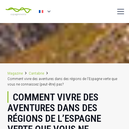
Magazine
Cantabrie
Comment vivre des aventures dans des régions de l’Espagne verte que
vous ne connaissez (peut-être) pas?
COMMENT VIVRE DES
AVENTURES DANS DES
RÉGIONS DE L’ESPAGNE