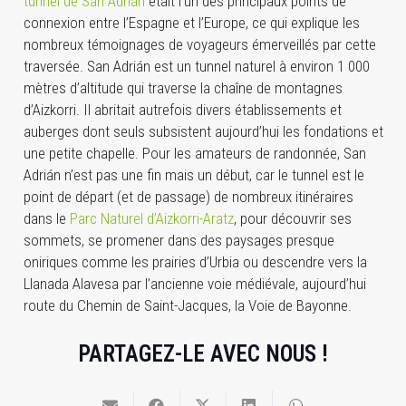
tunnel de San Adrián
était l’un des principaux points de
connexion entre l’Espagne et l’Europe, ce qui explique les
nombreux témoignages de voyageurs émerveillés par cette
traversée. San Adrián est un tunnel naturel à environ 1 000
mètres d’altitude qui traverse la chaîne de montagnes
d’Aizkorri. Il abritait autrefois divers établissements et
auberges dont seuls subsistent aujourd’hui les fondations et
une petite chapelle. Pour les amateurs de randonnée, San
Adrián n’est pas une fin mais un début, car le tunnel est le
point de départ (et de passage) de nombreux itinéraires
dans le
Parc Naturel d’Aizkorri-Aratz
, pour découvrir ses
sommets, se promener dans des paysages presque
oniriques comme les prairies d’Urbia ou descendre vers la
Llanada Alavesa par l’ancienne voie médiévale, aujourd’hui
route du Chemin de Saint-Jacques, la Voie de Bayonne.
PARTAGEZ-LE AVEC NOUS !