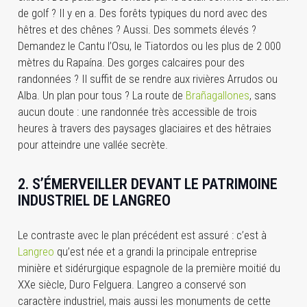
de golf ? Il y en a. Des forêts typiques du nord avec des
hêtres et des chênes ? Aussi. Des sommets élevés ?
Demandez le Cantu l’Osu, le Tiatordos ou les plus de 2 000
mètres du Rapaína. Des gorges calcaires pour des
randonnées ? Il suffit de se rendre aux rivières Arrudos ou
Alba. Un plan pour tous ? La route de
Brañagallones
, sans
aucun doute : une randonnée très accessible de trois
heures à travers des paysages glaciaires et des hêtraies
pour atteindre une vallée secrète.
2. S’ÉMERVEILLER DEVANT LE PATRIMOINE
INDUSTRIEL DE LANGREO
Le contraste avec le plan précédent est assuré : c’est à
Langreo
qu’est née et a grandi la principale entreprise
minière et sidérurgique espagnole de la première moitié du
XXe siècle, Duro Felguera. Langreo a conservé son
caractère industriel, mais aussi les monuments de cette