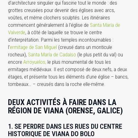
d’architecture singulier qui fascine tout le monde : des
grottes creusées pour devenir des églises avec arcs,
voûtes, et même clochers sculptés. Les itinéraires
commencent généralement à l’église de
Santa María de
Valverde
, à côté de laquelle se trouve le centre
d’interprétation. Parmi les temples incontournables :
l’
ermitage de San Miguel
(creusé dans un monticule
rocheux),
Santa María de Cadalso
(le plus petit du val) ou
encore
Arroyuelos,
le plus monumental de tous les
ermitages médiévaux. Il est composé de deux nefs, a deux
étages, et présente tous les éléments d’une église – bancs,
tombeaux… – creusés dans la roche elle-même.
DEUX ACTIVITÉS À FAIRE DANS LA
RÉGION DE VIANA (ORENSE, GALICE)
1. SE PERDRE DANS LES RUES DU CENTRE
HISTORIQUE DE VIANA DO BOLO