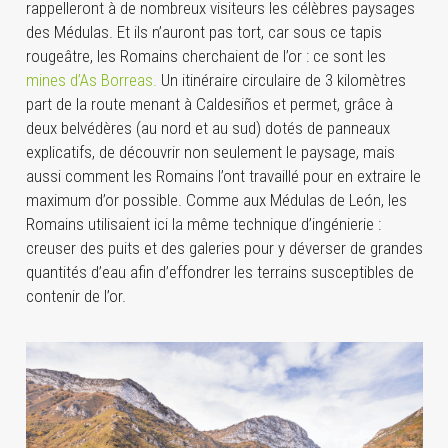
rappelleront à de nombreux visiteurs les célèbres paysages
des Médulas. Et ils n’auront pas tort, car sous ce tapis
rougeâtre, les Romains cherchaient de l’or : ce sont les
mines d’As Borreas.
Un itinéraire circulaire de 3 kilomètres
part de la route menant à Caldesiños et permet, grâce à
deux belvédères (au nord et au sud) dotés de panneaux
explicatifs, de découvrir non seulement le paysage, mais
aussi comment les Romains l’ont travaillé pour en extraire le
maximum d’or possible. Comme aux Médulas de León, les
Romains utilisaient ici la même technique d’ingénierie :
creuser des puits et des galeries pour y déverser de grandes
quantités d’eau afin d’effondrer les terrains susceptibles de
contenir de l’or.