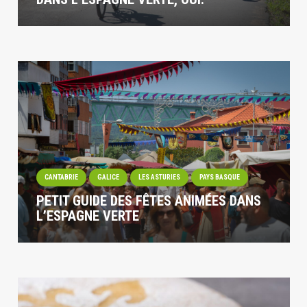
CANTABRIE
GALICE
LES ASTURIES
PAYS BASQUE
PETIT GUIDE DES FÊTES ANIMÉES DANS
L’ESPAGNE VERTE