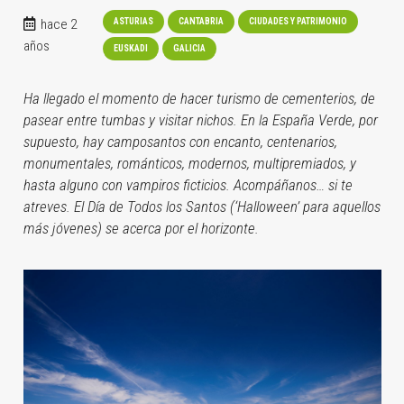
hace 2
ASTURIAS
CANTABRIA
CIUDADES Y PATRIMONIO
años
EUSKADI
GALICIA
Ha llegado el momento de hacer turismo de cementerios, de
pasear entre tumbas y visitar nichos. En la España Verde, por
supuesto, hay camposantos con encanto, centenarios,
monumentales, románticos, modernos, multipremiados, y
hasta alguno con vampiros ficticios. Acompáñanos… si te
atreves. El Día de Todos los Santos (‘Halloween’ para aquellos
más jóvenes) se acerca por el horizonte.