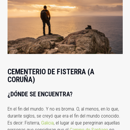
CEMENTERIO DE FISTERRA (A
CORUÑA)
¿DÓNDE SE ENCUENTRA?
En el fin del mundo. Y no es broma. O, al menos, en lo que,
durante siglos, se creyó que era el fin del mundo conocido.
Es decir: Fisterra,
Galicia
, el lugar al que peregrinan aquellas
personas que consideran que el
Camino de Santiago
no