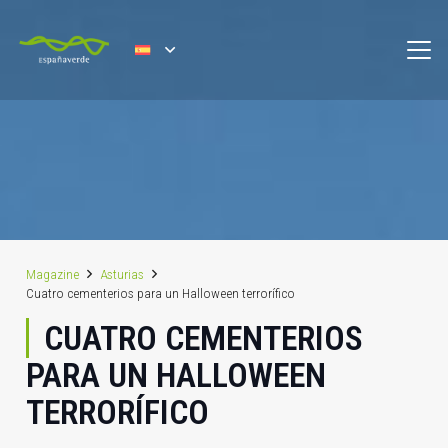
Magazine
Asturias
Cuatro cementerios para un Halloween terrorífico
CUATRO CEMENTERIOS
PARA UN HALLOWEEN
TERRORÍFICO