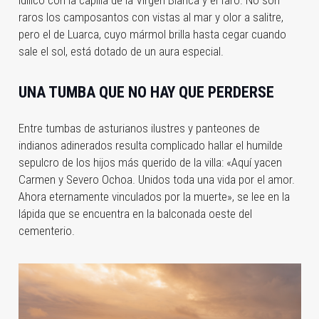
idílico con la capilla de la Virgen Blanca y el faro. No son
raros los camposantos con vistas al mar y olor a salitre,
pero el de Luarca, cuyo mármol brilla hasta cegar cuando
sale el sol, está dotado de un aura especial.
UNA TUMBA QUE NO HAY QUE PERDERSE
Entre tumbas de asturianos ilustres y panteones de
indianos adinerados resulta complicado hallar el humilde
sepulcro de los hijos más querido de la villa: «Aquí yacen
Carmen y Severo Ochoa. Unidos toda una vida por el amor.
Ahora eternamente vinculados por la muerte», se lee en la
lápida que se encuentra en la balconada oeste del
cementerio.