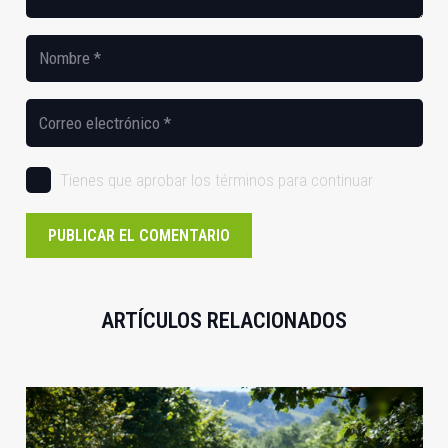
Tienes que aprobar los términos para continuar
PUBLICAR EL COMENTARIO
ARTÍCULOS RELACIONADOS