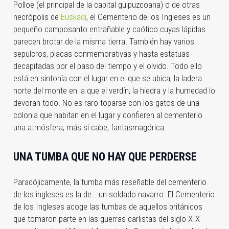
Polloe (el principal de la capital guipuzcoana) o de otras
necrópolis de
Euskadi
, el Cementerio de los Ingleses es un
pequeño camposanto entrañable y caótico cuyas lápidas
parecen brotar de la misma tierra. También hay varios
sepulcros, placas conmemorativas y hasta estatuas
decapitadas por el paso del tiempo y el olvido. Todo ello
está en sintonía con el lugar en el que se ubica, la ladera
norte del monte en la que el verdín, la hiedra y la humedad lo
devoran todo. No es raro toparse con los gatos de una
colonia que habitan en el lugar y confieren al cementerio
una atmósfera, más si cabe, fantasmagórica.
UNA TUMBA QUE NO HAY QUE PERDERSE
Paradójicamente, la tumba más reseñable del cementerio
de los ingleses es la de… un soldado navarro. El Cementerio
de los Ingleses acoge las tumbas de aquellos británicos
que tomaron parte en las guerras carlistas del siglo XIX