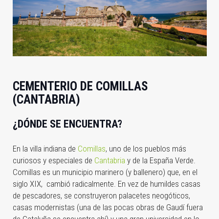
CEMENTERIO DE COMILLAS
(CANTABRIA)
¿DÓNDE SE ENCUENTRA?
En la villa indiana de
Comillas
, uno de los pueblos más
curiosos y especiales de
Cantabria
y de la España Verde.
Comillas es un municipio marinero (y ballenero) que, en el
siglo XIX, cambió radicalmente. En vez de humildes casas
de pescadores, se construyeron palacetes neogóticos,
casas modernistas (una de las pocas obras de Gaudí fuera
de Cataluña se encuentra ahí) y una gran universidad en lo