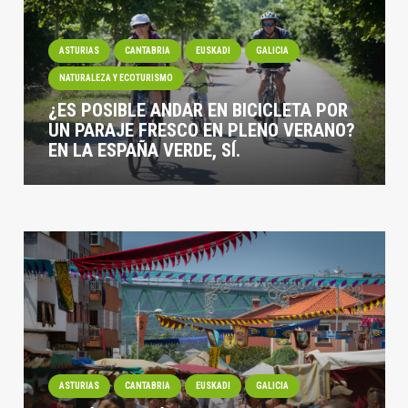
ASTURIAS
CANTABRIA
EUSKADI
GALICIA
NATURALEZA Y ECOTURISMO
¿ES POSIBLE ANDAR EN BICICLETA POR
UN PARAJE FRESCO EN PLENO VERANO?
EN LA ESPAÑA VERDE, SÍ.
ASTURIAS
CANTABRIA
EUSKADI
GALICIA