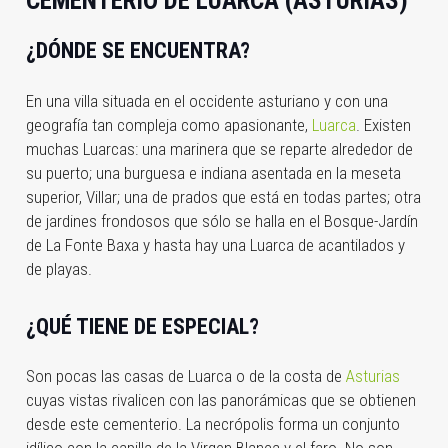
CEMENTERIO DE LUARCA (ASTURIAS)
¿DÓNDE SE ENCUENTRA?
En una villa situada en el occidente asturiano y con una
geografía tan compleja como apasionante,
Luarca
. Existen
muchas Luarcas: una marinera que se reparte alrededor de
su puerto; una burguesa e indiana asentada en la meseta
superior, Villar; una de prados que está en todas partes; otra
de jardines frondosos que sólo se halla en el Bosque-Jardín
de La Fonte Baxa y hasta hay una Luarca de acantilados y
de playas.
¿QUÉ TIENE DE ESPECIAL?
Son pocas las casas de Luarca o de la costa de
Asturias
cuyas vistas rivalicen con las panorámicas que se obtienen
desde este cementerio. La necrópolis forma un conjunto