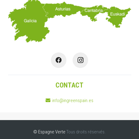
CONTACT
info@ingreenspain.es
© Espagne Verte
Tous droits réservés.