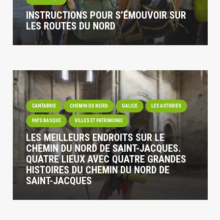
INSTRUCTIONS POUR S’ÉMOUVOIR SUR
LES ROUTES DU NORD
CANTABRIE
CHEMIN DU NORD
GALICE
LES ASTURIES
PAYS BASQUE
VILLES ET PATRIMONIE
LES MEILLEURS ENDROITS SUR LE
CHEMIN DU NORD DE SAINT-JACQUES.
QUATRE LIEUX AVEC QUATRE GRANDES
HISTOIRES DU CHEMIN DU NORD DE
SAINT-JACQUES