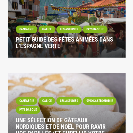
CANTABRIE
GALICE
LES ASTURIES
PAYS BASQUE
PETIT GUIDE DES FÊTES ANIMÉES DANS
L’ESPAGNE VERTE
CANTABRIE
GALICE
LES ASTURIES
ŒNOGASTRONOMIE
PAYS BASQUE
UNE SÉLECTION DE GÂTEAUX
NORDIQUES ET DE NOËL POUR RAVIR