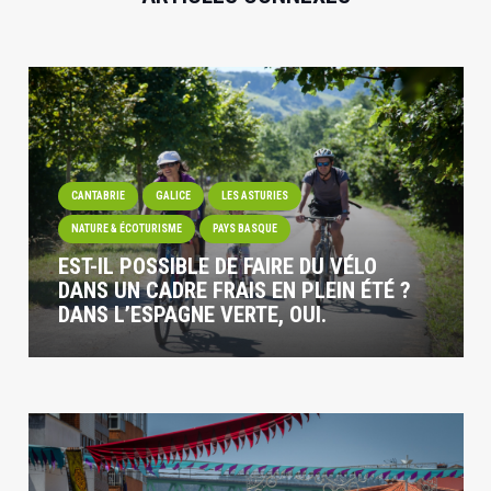
CANTABRIE
GALICE
LES ASTURIES
NATURE & ÉCOTURISME
PAYS BASQUE
EST-IL POSSIBLE DE FAIRE DU VÉLO
DANS UN CADRE FRAIS EN PLEIN ÉTÉ ?
DANS L’ESPAGNE VERTE, OUI.