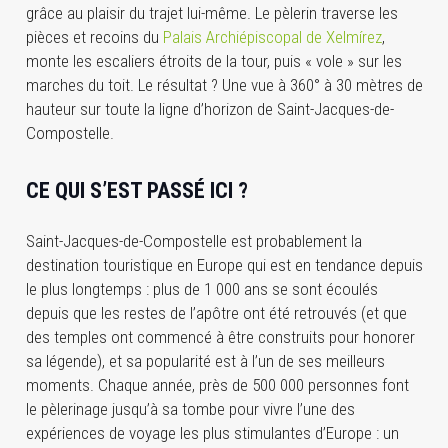
grâce au plaisir du trajet lui-même. Le pèlerin traverse les
pièces et recoins du
Palais Archiépiscopal de Xelmírez
,
monte les escaliers étroits de la tour, puis « vole » sur les
marches du toit. Le résultat ? Une vue à 360° à 30 mètres de
hauteur sur toute la ligne d’horizon de Saint-Jacques-de-
Compostelle.
CE QUI S’EST PASSÉ ICI ?
Saint-Jacques-de-Compostelle est probablement la
destination touristique en Europe qui est en tendance depuis
le plus longtemps : plus de 1 000 ans se sont écoulés
depuis que les restes de l’apôtre ont été retrouvés (et que
des temples ont commencé à être construits pour honorer
sa légende), et sa popularité est à l’un de ses meilleurs
moments. Chaque année, près de 500 000 personnes font
le pèlerinage jusqu’à sa tombe pour vivre l’une des
expériences de voyage les plus stimulantes d’Europe : un