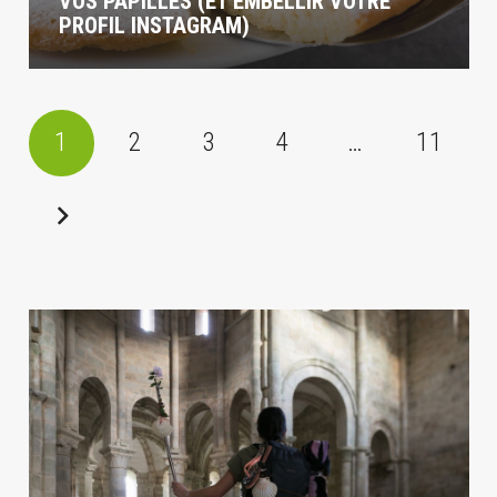
VOS PAPILLES (ET EMBELLIR VOTRE
PROFIL INSTAGRAM)
1
2
3
4
…
11