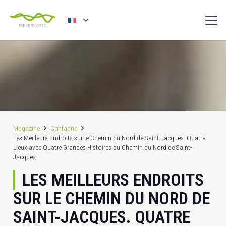
Magazine
Cantabrie
Les Meilleurs Endroits sur le Chemin du Nord de Saint-Jacques. Quatre
Lieux avec Quatre Grandes Histoires du Chemin du Nord de Saint-
Jacques
LES MEILLEURS ENDROITS
SUR LE CHEMIN DU NORD DE
SAINT-JACQUES. QUATRE