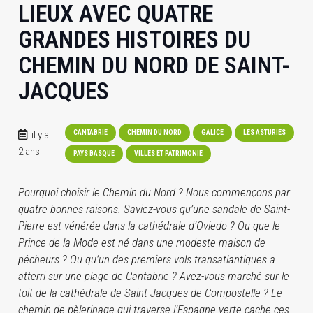
LIEUX AVEC QUATRE
GRANDES HISTOIRES DU
CHEMIN DU NORD DE SAINT-
JACQUES
il y a
CANTABRIE
CHEMIN DU NORD
GALICE
LES ASTURIES
2 ans
PAYS BASQUE
VILLES ET PATRIMONIE
Pourquoi choisir le Chemin du Nord ? Nous commençons par
quatre bonnes raisons. Saviez-vous qu’une sandale de Saint-
Pierre est vénérée dans la cathédrale d’Oviedo ? Ou que le
Prince de la Mode est né dans une modeste maison de
pêcheurs ? Ou qu’un des premiers vols transatlantiques a
atterri sur une plage de Cantabrie ? Avez-vous marché sur le
toit de la cathédrale de Saint-Jacques-de-Compostelle ? Le
chemin de pèlerinage qui traverse l’Espagne verte cache ces