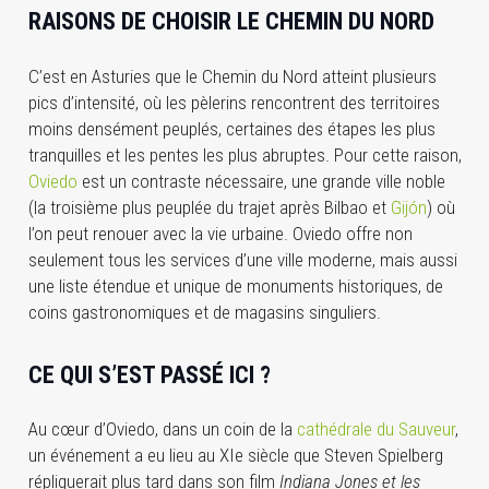
RAISONS DE CHOISIR LE CHEMIN DU NORD
C’est en Asturies que le Chemin du Nord atteint plusieurs
pics d’intensité, où les pèlerins rencontrent des territoires
moins densément peuplés, certaines des étapes les plus
tranquilles et les pentes les plus abruptes. Pour cette raison,
Oviedo
est un contraste nécessaire, une grande ville noble
(la troisième plus peuplée du trajet après Bilbao et
Gijón
) où
l’on peut renouer avec la vie urbaine. Oviedo offre non
seulement tous les services d’une ville moderne, mais aussi
une liste étendue et unique de monuments historiques, de
coins gastronomiques et de magasins singuliers.
CE QUI S’EST PASSÉ ICI ?
Au cœur d’Oviedo, dans un coin de la
cathédrale du Sauveur
,
un événement a eu lieu au XIe siècle que Steven Spielberg
répliquerait plus tard dans son film
Indiana Jones et les