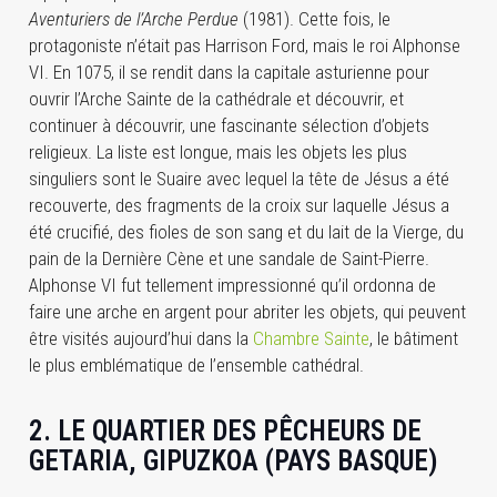
Aventuriers de l’Arche Perdue
(1981). Cette fois, le
protagoniste n’était pas Harrison Ford, mais le roi Alphonse
VI. En 1075, il se rendit dans la capitale asturienne pour
ouvrir l’Arche Sainte de la cathédrale et découvrir, et
continuer à découvrir, une fascinante sélection d’objets
religieux. La liste est longue, mais les objets les plus
singuliers sont le Suaire avec lequel la tête de Jésus a été
recouverte, des fragments de la croix sur laquelle Jésus a
été crucifié, des fioles de son sang et du lait de la Vierge, du
pain de la Dernière Cène et une sandale de Saint-Pierre.
Alphonse VI fut tellement impressionné qu’il ordonna de
faire une arche en argent pour abriter les objets, qui peuvent
être visités aujourd’hui dans la
Chambre Sainte
, le bâtiment
le plus emblématique de l’ensemble cathédral.
2. LE QUARTIER DES PÊCHEURS DE
GETARIA, GIPUZKOA (PAYS BASQUE)