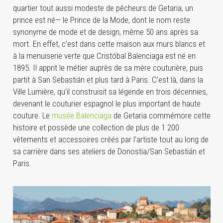
quartier tout aussi modeste de pêcheurs de Getaria, un
prince est né— le Prince de la Mode, dont le nom reste
synonyme de mode et de design, même 50 ans après sa
mort. En effet, c’est dans cette maison aux murs blancs et
à la menuiserie verte que Cristóbal Balenciaga est né en
1895. Il apprit le métier auprès de sa mère couturière, puis
partit à San Sebastián et plus tard à Paris. C’est là, dans la
Ville Lumière, qu’il construisit sa légende en trois décennies,
devenant le couturier espagnol le plus important de haute
couture. Le
musée Balenciaga
de Getaria commémore cette
histoire et possède une collection de plus de 1 200
vêtements et accessoires créés par l’artiste tout au long de
sa carrière dans ses ateliers de Donostia/San Sebastián et
Paris.