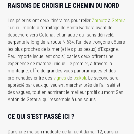
RAISONS DE CHOISIR LE CHEMIN DU NORD
Les pèlerins ont deux itinéraires pour relier
Zarautz
à
Getaria
: un qui monte à l’ermitage de Santa Bárbara avant de
descendre vers Getaria ; et un autre qui, sans dénivelé,
serpente le long de la route N-634, l’un des tronçons côtiers
les plus proches de la mer (et les plus beaux) d’Espagne.
Peu importe lequel est choisi, car les deux offrent une
expérience de marche unique. Le premier, à travers la
montagne, offre de grandes vues panoramiques et des
promenades entre des
vignes
de
txakoli
. Le second sera
apprécié par ceux qui veulent marcher près de l’air salé et
des vagues, tout en admirant le meilleur profil du mont San
Antón de Getaria, qui ressemble à une souris.
CE QUI S’EST PASSÉ ICI ?
Dans une maison modeste de la rue Aldamar 12, dans un