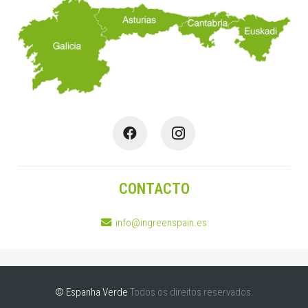
CONTACTO
info@ingreenspain.es
© Espanha Verde
Todos os direitos reservados.