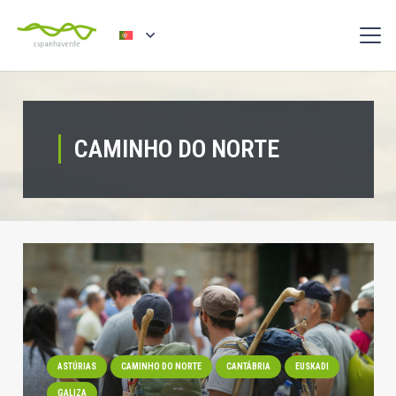
CAMINHO DO NORTE
ASTÚRIAS
CAMINHO DO NORTE
CANTÁBRIA
EUSKADI
GALIZA