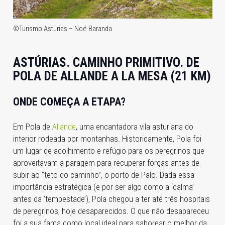
©Turismo Asturias – Noé Baranda
ASTÚRIAS.
CAMINHO PRIMITIVO.
DE
POLA DE ALLANDE A LA MESA (21 KM)
ONDE COMEÇA A ETAPA?
Em Pola de
Allande
, uma encantadora vila asturiana do
interior rodeada por montanhas. Historicamente, Pola foi
um lugar de acolhimento e refúgio para os peregrinos que
aproveitavam a paragem para recuperar forças antes de
subir ao “teto do caminho”, o porto de Palo. Dada essa
importância estratégica (e por ser algo como a ‘calma’
antes da ‘tempestade’), Pola chegou a ter até três hospitais
de peregrinos, hoje desaparecidos. O que não desapareceu
foi a sua fama como local ideal para saborear o melhor da