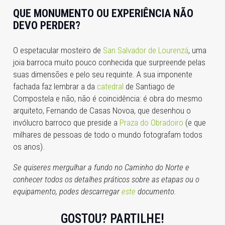
QUE MONUMENTO OU EXPERIÊNCIA NÃO
DEVO PERDER?
O espetacular mosteiro de
San Salvador de Lourenzá
, uma
joia barroca muito pouco conhecida que surpreende pelas
suas dimensões e pelo seu requinte. A sua imponente
fachada faz lembrar a da
catedral
de Santiago de
Compostela e não, não é coincidência: é obra do mesmo
arquiteto, Fernando de Casas Novoa, que desenhou o
invólucro barroco que preside a
Praza do Obradoiro
(e que
milhares de pessoas de todo o mundo fotografam todos
os anos).
Se quiseres mergulhar a fundo no Caminho do Norte e
conhecer todos os detalhes práticos sobre as etapas ou o
equipamento, podes descarregar
este
documento.
GOSTOU? PARTILHE!