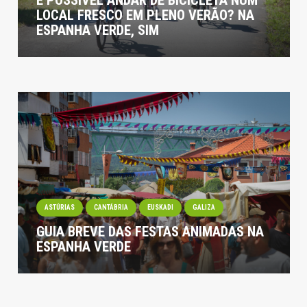
É POSSÍVEL ANDAR DE BICICLETA NUM
LOCAL FRESCO EM PLENO VERÃO? NA
ESPANHA VERDE, SIM
ASTÚRIAS
CANTÁBRIA
EUSKADI
GALIZA
GUIA BREVE DAS FESTAS ANIMADAS NA
ESPANHA VERDE