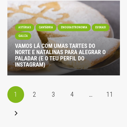
ASTÚRIAS
CANTÁBRIA
ENOGRASTRONOMIA
EUSKADI
GALIZA
VAMOS LÁ COM UMAS TARTES DO
NORTE E NATALINAS PARA ALEGRAR O
PALADAR (E O TEU PERFIL DO
INSTAGRAM)
1
2
3
4
…
11