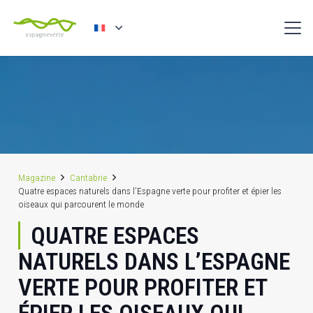
Magazine
Cantabrie
Quatre espaces naturels dans l’Espagne verte pour profiter et épier les
oiseaux qui parcourent le monde
QUATRE ESPACES
NATURELS DANS L’ESPAGNE
VERTE POUR PROFITER ET