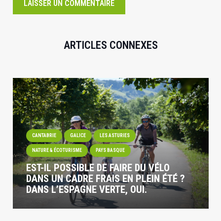
LAISSER UN COMMENTAIRE
ARTICLES CONNEXES
CANTABRIE
GALICE
LES ASTURIES
NATURE & ÉCOTURISME
PAYS BASQUE
EST-IL POSSIBLE DE FAIRE DU VÉLO
DANS UN CADRE FRAIS EN PLEIN ÉTÉ ?
DANS L’ESPAGNE VERTE, OUI.