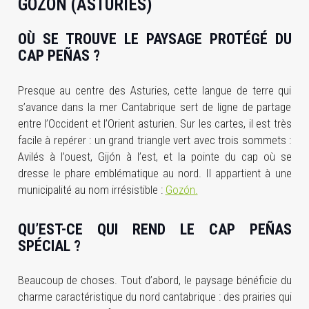
GOZÓN (ASTURIES)
OÙ SE TROUVE LE PAYSAGE PROTÉGÉ DU
CAP PEÑAS ?
Presque au centre des Asturies, cette langue de terre qui
s’avance dans la mer Cantabrique sert de ligne de partage
entre l’Occident et l’Orient asturien. Sur les cartes, il est très
facile à repérer : un grand triangle vert avec trois sommets :
Avilés à l’ouest, Gijón à l’est, et la pointe du cap où se
dresse le phare emblématique au nord. Il appartient à une
municipalité au nom irrésistible :
Gozón.
QU’EST-CE QUI REND LE CAP PEÑAS
SPÉCIAL ?
Beaucoup de choses. Tout d’abord, le paysage bénéficie du
charme caractéristique du nord cantabrique : des prairies qui