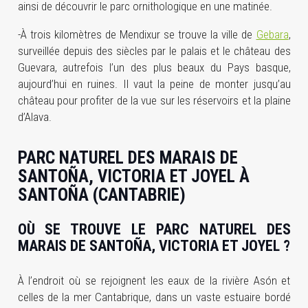
ainsi de découvrir le parc ornithologique en une matinée.
-À trois kilomètres de Mendixur se trouve la ville de
Gebara
,
surveillée depuis des siècles par le palais et le château des
Guevara, autrefois l’un des plus beaux du Pays basque,
aujourd’hui en ruines. Il vaut la peine de monter jusqu’au
château pour profiter de la vue sur les réservoirs et la plaine
d’Alava.
PARC NATUREL DES MARAIS DE
SANTOÑA, VICTORIA ET JOYEL À
SANTOÑA (CANTABRIE)
OÙ SE TROUVE LE PARC NATUREL DES
MARAIS DE SANTOÑA, VICTORIA ET JOYEL ?
À l’endroit où se rejoignent les eaux de la rivière Asón et
celles de la mer Cantabrique, dans un vaste estuaire bordé