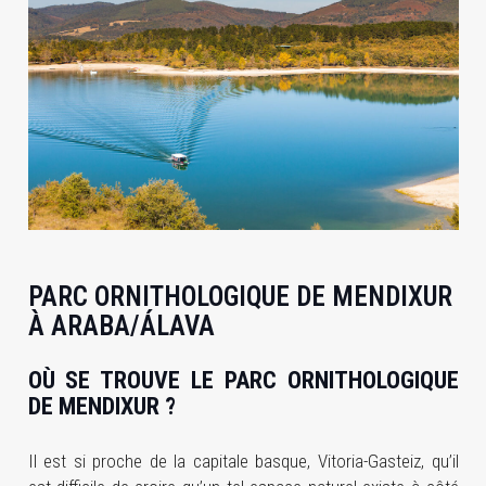
PARC ORNITHOLOGIQUE DE MENDIXUR
À ARABA/ÁLAVA
OÙ SE TROUVE LE PARC ORNITHOLOGIQUE
DE MENDIXUR ?
Il est si proche de la capitale basque, Vitoria-Gasteiz, qu’il