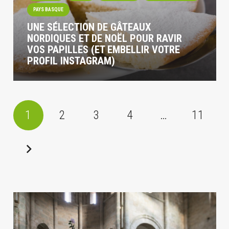
PAYS BASQUE
UNE SÉLECTION DE GÂTEAUX
NORDIQUES ET DE NOËL POUR RAVIR
VOS PAPILLES (ET EMBELLIR VOTRE
PROFIL INSTAGRAM)
1
2
3
4
…
11