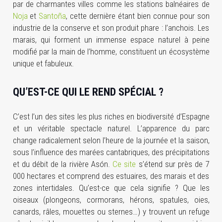
par de charmantes villes comme les stations balnéaires de
Noja
et
Santoña
, cette dernière étant bien connue pour son
industrie de la conserve et son produit phare : l’anchois. Les
marais, qui forment un immense espace naturel à peine
modifié par la main de l’homme, constituent un écosystème
unique et fabuleux.
QU’EST-CE QUI LE REND SPÉCIAL ?
C’est l’un des sites les plus riches en biodiversité d’Espagne
et un véritable spectacle naturel. L’apparence du parc
change radicalement selon l’heure de la journée et la saison,
sous l’influence des marées cantabriques, des précipitations
et du débit de la rivière Asón.
Ce site
s’étend sur près de 7
000 hectares et comprend des estuaires, des marais et des
zones intertidales. Qu’est-ce que cela signifie ? Que les
oiseaux (plongeons, cormorans, hérons, spatules, oies,
canards, râles, mouettes ou sternes…) y trouvent un refuge