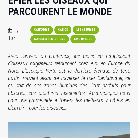
ÉPIER LES OISEAUX QUI
PARCOURENT LE MONDE
il y a
CANTABRIE
GALICE
LES ASTURIES
1 an
NATURE & ÉCOTURISME
PAYS BASQUE
Avec l’arrivée du printemps, les cieux se remplissent
d’oiseaux migrateurs retournant chez eux en Europe du
Nord. L’Espagne Verte est la dernière étendue de terre
qu’ils trouvent avant de traverser la mer Cantabrique, ce
qui fait de ses zones humides des lieux parfaits pour
observer ces créatures fascinantes. Accompagnez-nous
pour une promenade à travers les meilleurs « hôtels en
plein air » pour les oiseaux…