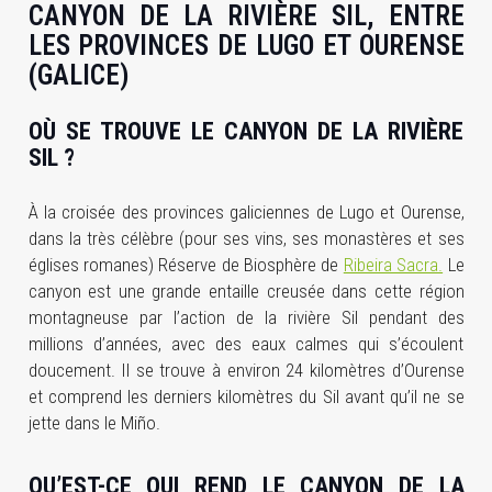
CANYON DE LA RIVIÈRE SIL, ENTRE
LES PROVINCES DE LUGO ET OURENSE
(GALICE)
OÙ SE TROUVE LE CANYON DE LA RIVIÈRE
SIL ?
À la croisée des provinces galiciennes de Lugo et Ourense,
dans la très célèbre (pour ses vins, ses monastères et ses
églises romanes) Réserve de Biosphère de
Ribeira Sacra.
Le
canyon est une grande entaille creusée dans cette région
montagneuse par l’action de la rivière Sil pendant des
millions d’années, avec des eaux calmes qui s’écoulent
doucement. Il se trouve à environ 24 kilomètres d’Ourense
et comprend les derniers kilomètres du Sil avant qu’il ne se
jette dans le Miño.
QU’EST-CE QUI REND LE CANYON DE LA