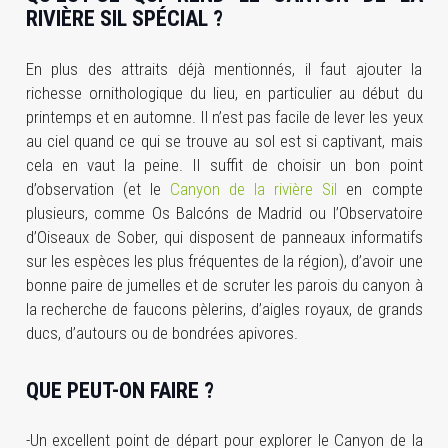
RIVIÈRE SIL SPÉCIAL ?
En plus des attraits déjà mentionnés, il faut ajouter la
richesse ornithologique du lieu, en particulier au début du
printemps et en automne. Il n’est pas facile de lever les yeux
au ciel quand ce qui se trouve au sol est si captivant, mais
cela en vaut la peine. Il suffit de choisir un bon point
d’observation (et le
Canyon de la rivière Sil
en compte
plusieurs, comme Os Balcóns de Madrid ou l’Observatoire
d’Oiseaux de Sober, qui disposent de panneaux informatifs
sur les espèces les plus fréquentes de la région), d’avoir une
bonne paire de jumelles et de scruter les parois du canyon à
la recherche de faucons pèlerins, d’aigles royaux, de grands
ducs, d’autours ou de bondrées apivores.
QUE PEUT-ON FAIRE ?
-Un excellent point de départ pour explorer le Canyon de la