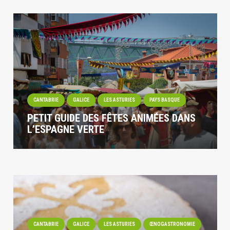
CANTABRIE
GALICE
LES ASTURIES
PAYS BASQUE
PETIT GUIDE DES FÊTES ANIMÉES DANS
L’ESPAGNE VERTE
CANTABRIE
GALICE
LES ASTURIES
ŒNOGASTRONOMIE