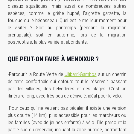
oiseaux aquatiques, mais aussi de nombreuses autres
espèces, comme le grèbe huppé, l’aigrette garzette, la
foulque ou le bécasseau. Quel est le meilleur moment pour
le visiter ? Soit au printemps (pendant la migration
prénuptiale), soit en automne, lors de la migration
postnuptiale, la plus variée et abondante.
QUE PEUT-ON FAIRE À MENDIXUR ?
-Parcourir la Route Verte de
Ullíbarri-Gamboa
sur un chemin
de terre confortable qui entoure tout le réservoir, passant
par des villages, des belvédères et des plages. C’est un
itinéraire long, avec très peu de dénivelé, idéal pour le vélo.
-Pour ceux qui ne veulent pas pédaler, il existe une version
plus courte (14 km), plus accessible pour les marcheurs ou
les familles (avec de jeunes enfants) à vélo. Elle parcourt la
partie sud du réservoir, incluant la zone humide, permettant