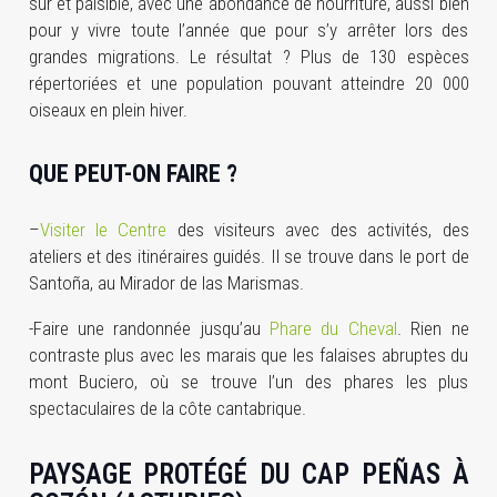
sûr et paisible, avec une abondance de nourriture, aussi bien
pour y vivre toute l’année que pour s’y arrêter lors des
grandes migrations. Le résultat ? Plus de 130 espèces
répertoriées et une population pouvant atteindre 20 000
oiseaux en plein hiver.
QUE PEUT-ON FAIRE ?
–
Visiter le Centre
des visiteurs avec des activités, des
ateliers et des itinéraires guidés. Il se trouve dans le port de
Santoña, au Mirador de las Marismas.
-Faire une randonnée jusqu’au
Phare du Cheval
. Rien ne
contraste plus avec les marais que les falaises abruptes du
mont Buciero, où se trouve l’un des phares les plus
spectaculaires de la côte cantabrique.
PAYSAGE PROTÉGÉ DU CAP PEÑAS À