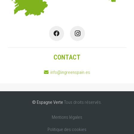
CONTACT
info@ingreenspain.es
© Espagne Verte
Tous droits réservés.
Mentions légales
Politique des cookies