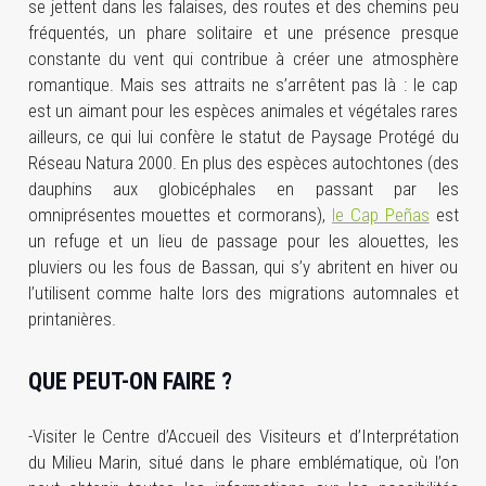
se jettent dans les falaises, des routes et des chemins peu
fréquentés, un phare solitaire et une présence presque
constante du vent qui contribue à créer une atmosphère
romantique. Mais ses attraits ne s’arrêtent pas là : le cap
est un aimant pour les espèces animales et végétales rares
ailleurs, ce qui lui confère le statut de Paysage Protégé du
Réseau Natura 2000. En plus des espèces autochtones (des
dauphins aux globicéphales en passant par les
omniprésentes mouettes et cormorans),
le Cap Peñas
est
un refuge et un lieu de passage pour les alouettes, les
pluviers ou les fous de Bassan, qui s’y abritent en hiver ou
l’utilisent comme halte lors des migrations automnales et
printanières.
QUE PEUT-ON FAIRE ?
-Visiter le Centre d’Accueil des Visiteurs et d’Interprétation
du Milieu Marin, situé dans le phare emblématique, où l’on