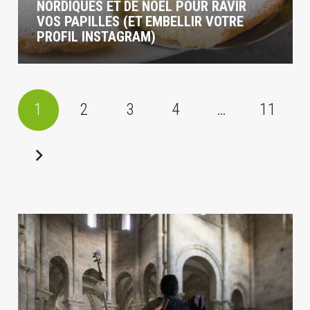
NORDIQUES ET DE NOËL POUR RAVIR
VOS PAPILLES (ET EMBELLIR VOTRE
PROFIL INSTAGRAM)
1
2
3
4
…
11