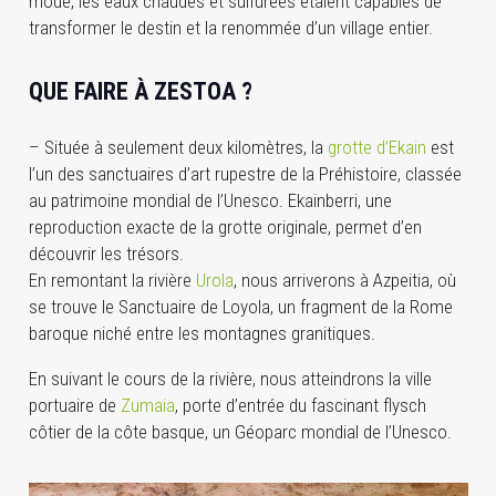
mode, les eaux chaudes et sulfurées étaient capables de
transformer le destin et la renommée d’un village entier.
QUE FAIRE À ZESTOA ?
– Située à seulement deux kilomètres, la
grotte d’Ekain
est
l’un des sanctuaires d’art rupestre de la Préhistoire, classée
au patrimoine mondial de l’Unesco. Ekainberri, une
reproduction exacte de la grotte originale, permet d’en
découvrir les trésors.
En remontant la rivière
Urola
, nous arriverons à Azpeitia, où
se trouve le Sanctuaire de Loyola, un fragment de la Rome
baroque niché entre les montagnes granitiques.
En suivant le cours de la rivière, nous atteindrons la ville
portuaire de
Zumaia
, porte d’entrée du fascinant flysch
côtier de la côte basque, un Géoparc mondial de l’Unesco.