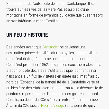
Santander et de l’autoroute de la mer Cantabrique. Il se
trouve sur les rives de la rivière Pas et au pied d’une
montagne en forme de pyramide qui cache quelques trésors
en son intérieur, le mont Castillo.
UN PEU D’HISTOIRE
Des années avant que
Santander
ne devienne une
destination prisée des villégiatures royales, ce petit village
rural s’est distingué comme une destination touristique.
Cela s’est produit en 1862, lorsque les eaux thermales de la
station ont été déclarées d’utilité publique, donnant ainsi
naissance à un flux de visiteurs en quête du climat frais du
nord de l’Espagne, de la tranquillité de la Cantabrie verte et
du bien-être des établissements thermaux. La découverte de
peintures rupestres dans l’ensemble des grottes du mont
Castillo, au début du XXe siècle, a renforcé sa renommée.
À la fin du XXe siècle,
Puente Viesgo
(et la sérénité qui y