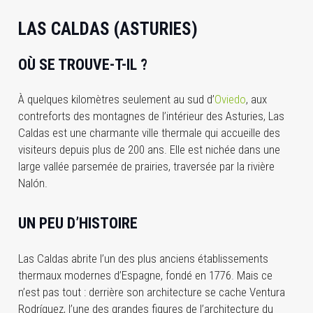
LAS CALDAS (ASTURIES)
OÙ SE TROUVE-T-IL ?
À quelques kilomètres seulement au sud d’
Oviedo
, aux
contreforts des montagnes de l’intérieur des Asturies, Las
Caldas est une charmante ville thermale qui accueille des
visiteurs depuis plus de 200 ans. Elle est nichée dans une
large vallée parsemée de prairies, traversée par la rivière
Nalón.
UN PEU D’HISTOIRE
Las Caldas abrite l’un des plus anciens établissements
thermaux modernes d’Espagne, fondé en 1776. Mais ce
n’est pas tout : derrière son architecture se cache Ventura
Rodríguez, l’une des grandes figures de l’architecture du