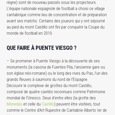
règne) sont de nouveau passés sous les projecteurs.
L’équipe nationale espagnole de football a choisi ce village
cantabrique comme lieu de concentration et de préparation
avant ses matchs. Certains des joueurs qui y ont séjourné
au pied du mont Castillo ont fini par conquérir la Coupe du
monde de football en 2010.
QUE FAIRE À PUENTE VIESGO ?
– Se promener à Puente Viesgo à la découverte de ses
monuments (la casona de Fuentes Pila, l’ancienne gare ou
son église néo-romane) ou le long des rives du Pas, l’un des
grands fleuves à saumons du nord de l’Espagne.
Découvrir le complexe de grottes du mont Castillo,
composé de quatre cavités reconnues comme Patrimoine
mondial de l’Unesco. Deux d’entre elles (la grotte des
Monedas
et celle du
Castillo
) peuvent être visitées, tout
comme le Centre d’Art Rupestre de Cantabrie Alberto Ier de