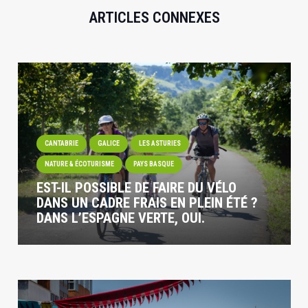
ARTICLES CONNEXES
CANTABRIE
GALICE
LES ASTURIES
NATURE & ÉCOTURISME
PAYS BASQUE
EST-IL POSSIBLE DE FAIRE DU VÉLO
DANS UN CADRE FRAIS EN PLEIN ÉTÉ ?
DANS L’ESPAGNE VERTE, OUI.