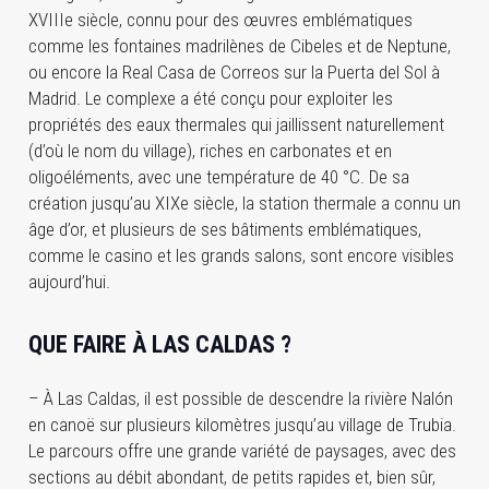
XVIIIe siècle, connu pour des œuvres emblématiques
comme les fontaines madrilènes de Cibeles et de Neptune,
ou encore la Real Casa de Correos sur la Puerta del Sol à
Madrid. Le complexe a été conçu pour exploiter les
propriétés des eaux thermales qui jaillissent naturellement
(d’où le nom du village), riches en carbonates et en
oligoéléments, avec une température de 40 °C. De sa
création jusqu’au XIXe siècle, la station thermale a connu un
âge d’or, et plusieurs de ses bâtiments emblématiques,
comme le casino et les grands salons, sont encore visibles
aujourd’hui.
QUE FAIRE À LAS CALDAS ?
– À Las Caldas, il est possible de descendre la rivière Nalón
en canoë sur plusieurs kilomètres jusqu’au village de Trubia.
Le parcours offre une grande variété de paysages, avec des
sections au débit abondant, de petits rapides et, bien sûr,