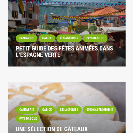
CANTABRIE
GALICE
LES ASTURIES
PAYS BASQUE
PETIT GUIDE DES FÊTES ANIMÉES DANS
L’ESPAGNE VERTE
CANTABRIE
GALICE
LES ASTURIES
ŒNOGASTRONOMIE
PAYS BASQUE
UNE SÉLECTION DE GÂTEAUX