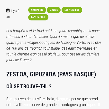
il y a 1
CANTABRIE
GALICE
LES ASTURIES
an
PAYS BASQUE
Les tempêtes et le froid ont leurs jours comptés, mais nous
refusons de leur dire adieu. Quoi de mieux que de choisir
quatre petits villages-boutiques de l’Espagne Verte, avec plus
de 100 ans de tradition touristique, des eaux thermales et
tout le charme d’un passé glorieux, pour passer les derniers
jours de l’hiver ?
ZESTOA, GIPUZKOA (PAYS BASQUE)
OÙ SE TROUVE-T-IL ?
Sur les rives de la rivière Urola, dans une pause que prend
cette vallée entourée de grandes montagnes granitiques. Il