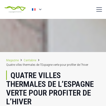
Magazine
Cantabrie
Quatre villes thermales de l’Espagne verte pour profiter de l’hiver
QUATRE VILLES
THERMALES DE L’ESPAGNE
VERTE POUR PROFITER DE
L’HIVER