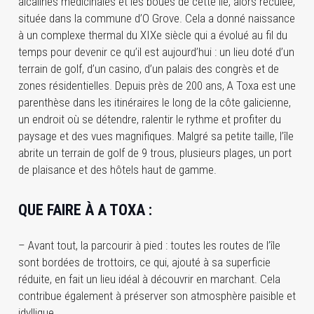
alcalines médicinales et les boues de cette île, alors reculée,
située dans la commune d’O Grove. Cela a donné naissance
à un complexe thermal du XIXe siècle qui a évolué au fil du
temps pour devenir ce qu’il est aujourd’hui : un lieu doté d’un
terrain de golf, d’un casino, d’un palais des congrès et de
zones résidentielles. Depuis près de 200 ans, A Toxa est une
parenthèse dans les itinéraires le long de la côte galicienne,
un endroit où se détendre, ralentir le rythme et profiter du
paysage et des vues magnifiques. Malgré sa petite taille, l’île
abrite un terrain de golf de 9 trous, plusieurs plages, un port
de plaisance et des hôtels haut de gamme.
QUE FAIRE À A TOXA :
– Avant tout, la parcourir à pied : toutes les routes de l’île
sont bordées de trottoirs, ce qui, ajouté à sa superficie
réduite, en fait un lieu idéal à découvrir en marchant. Cela
contribue également à préserver son atmosphère paisible et
idyllique.