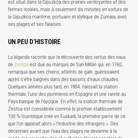
est situé dans la Gipuzkoa des prairies verdoyantes et des
fermes isolées, mais à seulement dix minutes en voiture de
la Gipuzkoa maritime, portuaire et idyllique de Zumaia, avec
ses plages et ses falaises.
UN PEU D’HISTOIRE
La légende raconte que la découverte des vertus des eaux
de
Zestoa
est due au marquis de San Millán qui, en 1760,
remarqua que ses chiens, atteints de gale, guérissaient
après s’être baignés dans des bassins d’eaux chaudes.
Quelques années plus tard, en 1804, naissait la station
thermale, l’une des pionnières en Espagne et une rareté au
Pays basque de l’époque. En effet, la station thermale de
Zestoa est considérée comme le premier établissement
100 % touristique créé en Euskadi, la première pierre de ce
que l’on appelait alors « l’industrie des étrangers ». Des
décennies avant que l’eau des plages ne devienne à la