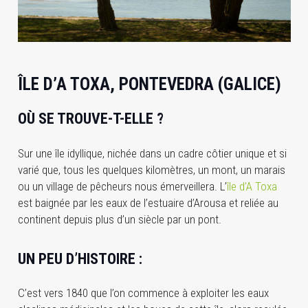
ÎLE D’A TOXA, PONTEVEDRA (GALICE)
OÙ SE TROUVE-T-ELLE ?
Sur une île idyllique, nichée dans un cadre côtier unique et si
varié que, tous les quelques kilomètres, un mont, un marais
ou un village de pêcheurs nous émerveillera. L’
île d’A Toxa
est baignée par les eaux de l’estuaire d’Arousa et reliée au
continent depuis plus d’un siècle par un pont.
UN PEU D’HISTOIRE :
C’est vers 1840 que l’on commence à exploiter les eaux