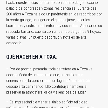
hasta nuestros días, contando con campo de golf, casino,
palacio de congresos y zonas residenciales. Durante casi
200 años A Toxa ha sido un paréntesis en los recorridos por
la costa gallega, un lugar en el que relajarse, bajar los
biorritmos y disfrutar del entorno y sus vistas. A pesar de su
reducido tamaño, cuenta con un campo de golf de 9 hoyos,
varias playas, un puerto deportivo y hoteles de alta
categoría.
QUÉ HACER EN A TOXA:
– Por de pronto, pasearla: toda carretera en A Toxa va
acompañada de una acera lo que, sumado a sus
dimensiones, la convierte en un lugar idóneo para ser
descubierta caminando. Ello contribuye, también, a
preservar la atmósfera idílica y silenciosa del lugar.
– Es imprescindible visitar el único edificio religioso
existente en España que está cubierto íntegramente de