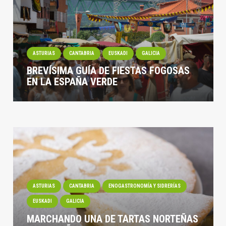
ASTURIAS
CANTABRIA
EUSKADI
GALICIA
BREVÍSIMA GUÍA DE FIESTAS FOGOSAS
EN LA ESPAÑA VERDE
ASTURIAS
CANTABRIA
ENOGASTRONOMÍA Y SIDRERÍAS
EUSKADI
GALICIA
MARCHANDO UNA DE TARTAS NORTEÑAS