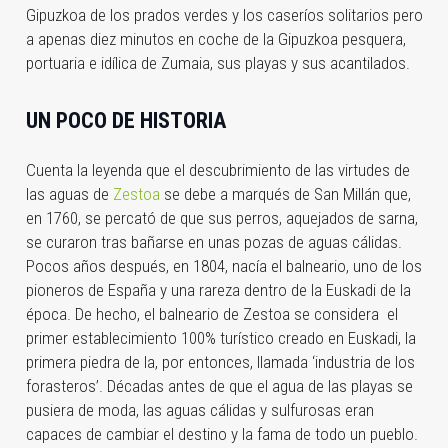
Gipuzkoa de los prados verdes y los caseríos solitarios pero
a apenas diez minutos en coche de la Gipuzkoa pesquera,
portuaria e idílica de Zumaia, sus playas y sus acantilados.
UN POCO DE HISTORIA
Cuenta la leyenda que el descubrimiento de las virtudes de
las aguas de
Zestoa
se debe a marqués de San Millán que,
en 1760, se percató de que sus perros, aquejados de sarna,
se curaron tras bañarse en unas pozas de aguas cálidas.
Pocos años después, en 1804, nacía el balneario, uno de los
pioneros de España y una rareza dentro de la Euskadi de la
época. De hecho, el balneario de Zestoa se considera el
primer establecimiento 100% turístico creado en Euskadi, la
primera piedra de la, por entonces, llamada ‘industria de los
forasteros’. Décadas antes de que el agua de las playas se
pusiera de moda, las aguas cálidas y sulfurosas eran
capaces de cambiar el destino y la fama de todo un pueblo.