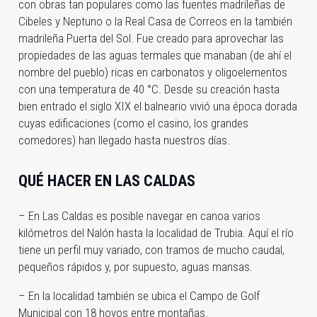
con obras tan populares como las fuentes madrileñas de
Cibeles y Neptuno o la Real Casa de Correos en la también
madrileña Puerta del Sol. Fue creado para aprovechar las
propiedades de las aguas termales que manaban (de ahí el
nombre del pueblo) ricas en carbonatos y oligoelementos
con una temperatura de 40 °C. Desde su creación hasta
bien entrado el siglo XIX el balneario vivió una época dorada
cuyas edificaciones (como el casino, los grandes
comedores) han llegado hasta nuestros días.
QUÉ HACER EN LAS CALDAS
– En Las Caldas es posible navegar en canoa varios
kilómetros del Nalón hasta la localidad de Trubia. Aquí el río
tiene un perfil muy variado, con tramos de mucho caudal,
pequeños rápidos y, por supuesto, aguas mansas.
– En la localidad también se ubica el Campo de Golf
Municipal con 18 hoyos entre montañas.