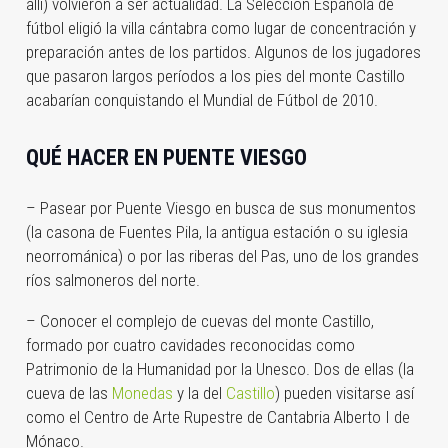
allí) volvieron a ser actualidad. La Selección Española de
fútbol eligió la villa cántabra como lugar de concentración y
preparación antes de los partidos. Algunos de los jugadores
que pasaron largos períodos a los pies del monte Castillo
acabarían conquistando el Mundial de Fútbol de 2010.
QUÉ HACER EN PUENTE VIESGO
– Pasear por Puente Viesgo en busca de sus monumentos
(la casona de Fuentes Pila, la antigua estación o su iglesia
neorrománica) o por las riberas del Pas, uno de los grandes
ríos salmoneros del norte.
– Conocer el complejo de cuevas del monte Castillo,
formado por cuatro cavidades reconocidas como
Patrimonio de la Humanidad por la Unesco. Dos de ellas (la
cueva de las
Monedas
y la del
Castillo
) pueden visitarse así
como el Centro de Arte Rupestre de Cantabria Alberto I de
Mónaco.