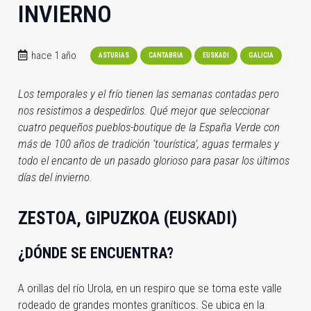
INVIERNO
hace 1 año
ASTURIAS
CANTABRIA
EUSKADI
GALICIA
Los temporales y el frío tienen las semanas contadas pero
nos resistimos a despedirlos. Qué mejor que seleccionar
cuatro pequeños pueblos-boutique de la España Verde con
más de 100 años de tradición ‘tourística’, aguas termales y
todo el encanto de un pasado glorioso para pasar los últimos
días del invierno.
ZESTOA, GIPUZKOA (EUSKADI)
¿DÓNDE SE ENCUENTRA?
A orillas del río Urola, en un respiro que se toma este valle
rodeado de grandes montes graníticos. Se ubica en la