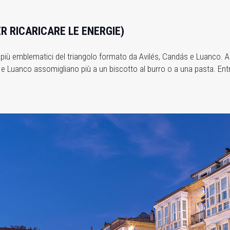
ER RICARICARE LE ENERGIE)
più emblematici del triangolo formato da Avilés, Candás e Luanco. A
e Luanco assomigliano più a un biscotto al burro o a una pasta. Entr