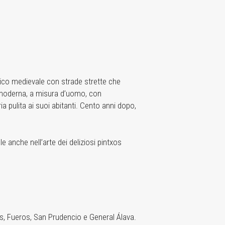
torico medievale con strade strette che
à moderna, a misura d’uomo, con
ia pulita ai suoi abitanti. Cento anni dopo,
e anche nell’arte dei deliziosi pintxos
s, Fueros, San Prudencio e General Álava.