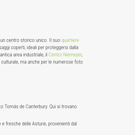
un centro storico unico. Il suo
quartiere
aggi coperti, ideali per proteggersi dalla
ntica area industriale, il
Centro Niemeyer
,
ma culturale, ma anche per le numerose foto
anto Tomás de Canterbury. Qui si trovano
e fresche delle Asturie, provenienti dal