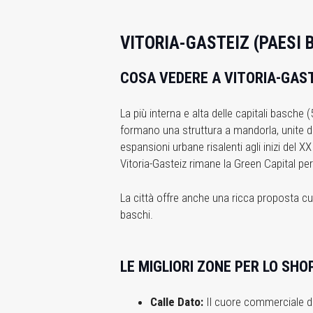
VITORIA-GASTEIZ (PAESI 
COSA VEDERE A VITORIA-GAS
La più interna e alta delle capitali basche
formano una struttura a mandorla, unite d
espansioni urbane risalenti agli inizi del X
Vitoria-Gasteiz rimane la Green Capital per
La città offre anche una ricca proposta cult
baschi.
LE MIGLIORI ZONE PER LO SHO
Calle Dato:
Il cuore commerciale de