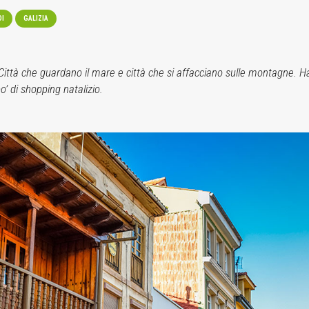
DI
GALIZIA
 Città che guardano il mare e città che si affacciano sulle montagne.
o’ di shopping natalizio.