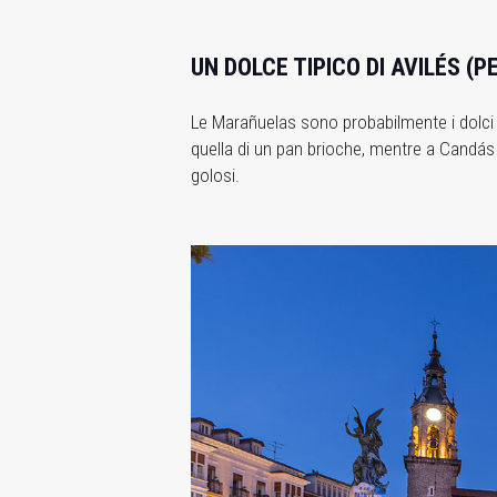
UN DOLCE TIPICO DI AVILÉS (P
Le Marañuelas sono probabilmente i dolci 
quella di un pan brioche, mentre a Candás 
golosi.