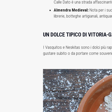
Calle Dato è una strada affascinante
Almendra Medieval:
Nota per i suo
librerie, botteghe artigianali, antiqu
UN DOLCE TIPICO DI VITORIA-
I Vasquitos e Neskitas sono i dolci più rapp
gustare subito o da portare come souveni