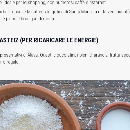
, ideale per lo shopping, con numerosi caffè e ristoranti.
i bar, musei e la cattedrale gotica di Santa María, la città vecchia of
ari e piccole boutique di moda.
GASTEIZ (PER RICARICARE LE ENERGIE)
resentativi di Álava. Questi cioccolatini, ripieni di arancia, frutta se
r o regalo.