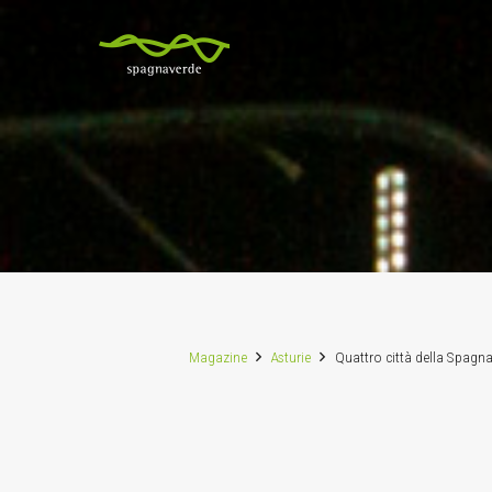
Magazine
Asturie
Quattro città della Spagna