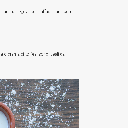
fre anche negozi locali affascinanti come
cca o crema di toffee, sono ideali da