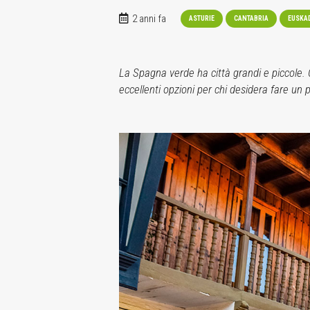
2 anni fa
ASTURIE
CANTABRIA
EUSKA
La Spagna verde ha città grandi e piccole.
eccellenti opzioni per chi desidera fare un p