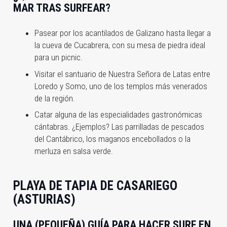
MAR TRAS SURFEAR?
Pasear por los acantilados de Galizano hasta llegar a
la cueva de Cucabrera, con su mesa de piedra ideal
para un picnic.
Visitar el santuario de Nuestra Señora de Latas entre
Loredo y Somo, uno de los templos más venerados
de la región.
Catar alguna de las especialidades gastronómicas
cántabras. ¿Ejemplos? Las parrilladas de pescados
del Cantábrico, los maganos encebollados o la
merluza en salsa verde.
PLAYA DE TAPIA DE CASARIEGO
(ASTURIAS)
UNA (PEQUEÑA) GUÍA PARA HACER SURF EN