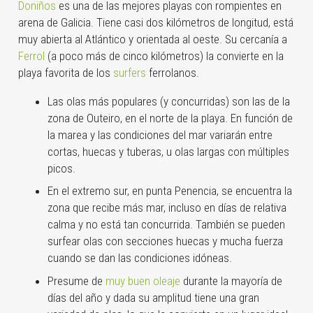
Doniños
es una de las mejores playas con rompientes en
arena de Galicia. Tiene casi dos kilómetros de longitud, está
muy abierta al Atlántico y orientada al oeste. Su cercanía a
Ferrol
(a poco más de cinco kilómetros) la convierte en la
playa favorita de los
surfers
ferrolanos.
Las olas más populares (y concurridas) son las de la
zona de Outeiro, en el norte de la playa. En función de
la marea y las condiciones del mar variarán entre
cortas, huecas y tuberas, u olas largas con múltiples
picos.
En el extremo sur, en punta Penencia, se encuentra la
zona que recibe más mar, incluso en días de relativa
calma y no está tan concurrida. También se pueden
surfear olas con secciones huecas y mucha fuerza
cuando se dan las condiciones idóneas.
Presume de
muy buen oleaje
durante la mayoría de
días del año y dada su amplitud tiene una gran