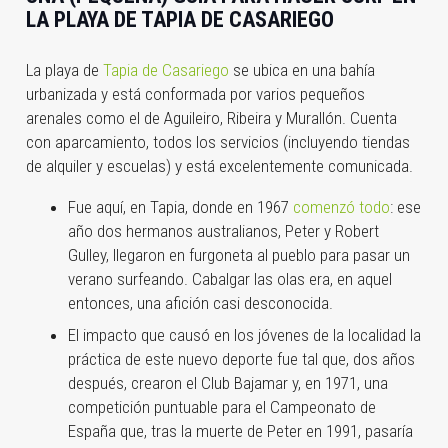
LA PLAYA DE TAPIA DE CASARIEGO
La playa de
Tapia de Casariego
se ubica en una bahía
urbanizada y está conformada por varios pequeños
arenales como el de Aguileiro, Ribeira y Murallón. Cuenta
con aparcamiento, todos los servicios (incluyendo tiendas
de alquiler y escuelas) y está excelentemente comunicada.
Fue aquí, en Tapia, donde en 1967
comenzó todo
: ese
año dos hermanos australianos, Peter y Robert
Gulley, llegaron en furgoneta al pueblo para pasar un
verano surfeando. Cabalgar las olas era, en aquel
entonces, una afición casi desconocida.
El impacto que causó en los jóvenes de la localidad la
práctica de este nuevo deporte fue tal que, dos años
después, crearon el Club Bajamar y, en 1971, una
competición puntuable para el Campeonato de
España que, tras la muerte de Peter en 1991, pasaría