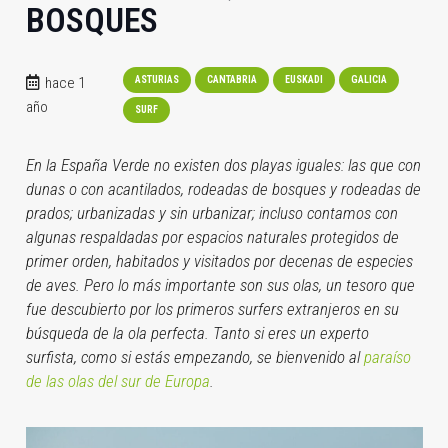
BOSQUES
hace 1
ASTURIAS
CANTABRIA
EUSKADI
GALICIA
año
SURF
En la España Verde no existen dos playas iguales: las que con
dunas o con acantilados, rodeadas de bosques y rodeadas de
prados; urbanizadas y sin urbanizar; incluso contamos con
algunas respaldadas por espacios naturales protegidos de
primer orden, habitados y visitados por decenas de especies
de aves. Pero lo más importante son sus olas, un tesoro que
fue descubierto por los primeros surfers extranjeros en su
búsqueda de la ola perfecta. Tanto si eres un experto
surfista, como si estás empezando, se bienvenido al
paraíso
de las olas del sur de Europa
.