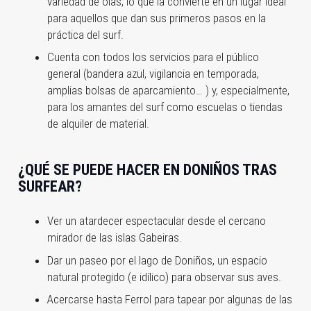
variedad de olas, lo que la convierte en un lugar ideal
para aquellos que dan sus primeros pasos en la
práctica del surf.
Cuenta con todos los servicios para el público
general (bandera azul, vigilancia en temporada,
amplias bolsas de aparcamiento… ) y, especialmente,
para los amantes del surf como escuelas o tiendas
de alquiler de material.
¿QUÉ SE PUEDE HACER EN DONIÑOS TRAS
SURFEAR?
Ver un atardecer espectacular desde el cercano
mirador de las islas Gabeiras.
Dar un paseo por el lago de Doniños, un espacio
natural protegido (e idílico) para observar sus aves.
Acercarse hasta Ferrol para tapear por algunas de las