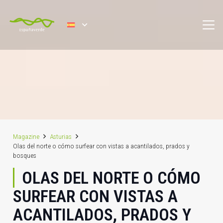
Magazine
Asturias
Olas del norte o cómo surfear con vistas a acantilados, prados y
bosques
OLAS DEL NORTE O CÓMO
SURFEAR CON VISTAS A
ACANTILADOS, PRADOS Y