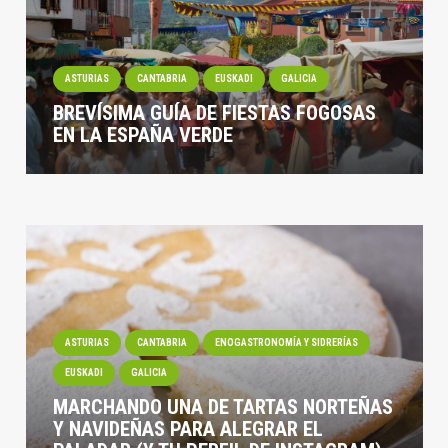
ASTURIAS
CANTABRIA
EUSKADI
GALICIA
BREVÍSIMA GUÍA DE FIESTAS FOGOSAS
EN LA ESPAÑA VERDE
ASTURIAS
CANTABRIA
ENOGASTRONOMÍA Y SIDRERÍAS
EUSKADI
GALICIA
MARCHANDO UNA DE TARTAS NORTEÑAS
Y NAVIDEÑAS PARA ALEGRAR EL