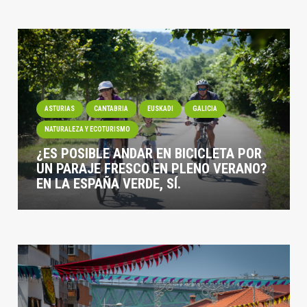
ASTURIAS
CANTABRIA
EUSKADI
GALICIA
NATURALEZA Y ECOTURISMO
¿ES POSIBLE ANDAR EN BICICLETA POR
UN PARAJE FRESCO EN PLENO VERANO?
EN LA ESPAÑA VERDE, SÍ.