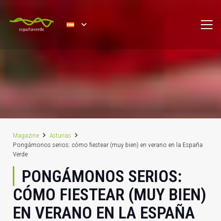
Magazine
Asturias
Pongámonos serios: cómo fiestear (muy bien) en verano en la España
Verde
PONGÁMONOS SERIOS:
CÓMO FIESTEAR (MUY BIEN)
EN VERANO EN LA ESPAÑA