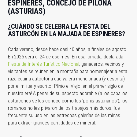
ESPINERES, CONCEJO DE PILOÑA
(ASTURIAS)
¿CUÁNDO SE CELEBRA LA FIESTA DEL
ASTURCÓN EN LA MAJADA DE ESPINERES?
Cada verano, desde hace casi 40 años, a finales de agosto.
En 2025 será el 24 de ese mes. En esa jornada, declarada
Fiesta de Interés Turístico Nacional
, ganaderos, vecinos y
visitantes se reúnen en la montaña para homenajear a esta
raza equina autóctona que ya era mencionada (y descrita)
por el militar y escritor Plinio el Viejo ¡en el primer siglo de
nuestra era! A pesar de su aspecto adorable (a los caballos
asturcones se les conoce como los ‘ponis asturianos’), los
romanos no les privaron de los trabajos más duros: fue
frecuente su uso en las estrechas galerías de las minas
para extraer grandes cantidades de mineral.