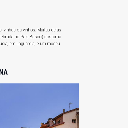
, vinhas ou vinhos. Muitas delas
celebrada no País Basco) costuma
 Lucía, em Laguardia, é um museu
ANA