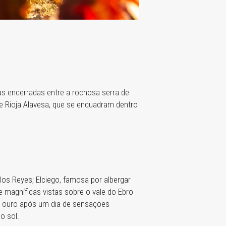
as encerradas entre a rochosa serra de
de Rioja Alavesa, que se enquadram dentro
los Reyes; Elciego, famosa por albergar
 e magníficas vistas sobre o vale do Ebro
e ouro após um dia de sensações
o sol.