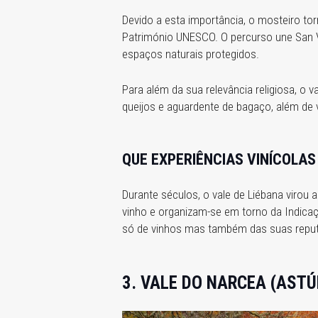
Devido a esta importância, o mosteiro to
Património UNESCO. O percurso une San V
espaços naturais protegidos.
Para além da sua relevância religiosa, o 
queijos e aguardente de bagaço, além de v
QUE EXPERIÊNCIAS VINÍCOLAS
Durante séculos, o vale de Liébana virou
vinho e organizam-se em torno da Indicaç
só de vinhos mas também das suas repu
3. VALE DO NARCEA (ASTÚ