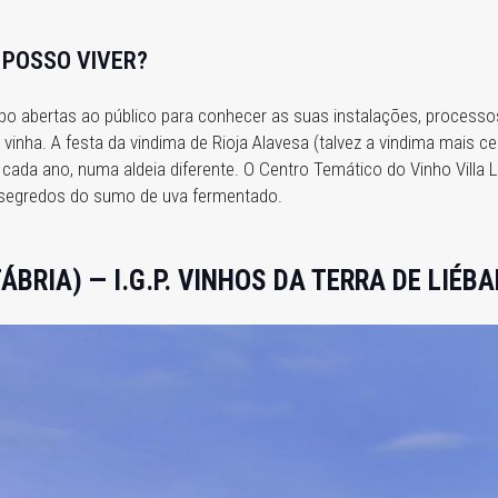
 POSSO VIVER?
po abertas ao público para conhecer as suas instalações, processos
vinha. A festa da vindima de Rioja Alavesa (talvez a vindima mais 
 cada ano, numa aldeia diferente. O Centro Temático do Vinho Villa
 segredos do sumo de uva fermentado.
ÁBRIA) — I.G.P. VINHOS DA TERRA DE LIÉB