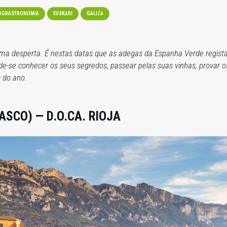
OGRASTRONOMIA
EUSKADI
GALIZA
dima desperta. É nestas datas que as adegas da Espanha Verde regist
pode-se conhecer os seus segredos, passear pelas suas vinhas, provar
 do ano.
ASCO) — D.O.CA. RIOJA