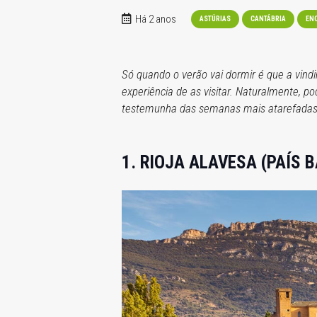
Há 2 anos
ASTÚRIAS
CANTÁBRIA
EN
Só quando o verão vai dormir é que a vin
experiência de as visitar. Naturalmente, 
testemunha das semanas mais atarefadas
1. RIOJA ALAVESA (PAÍS B