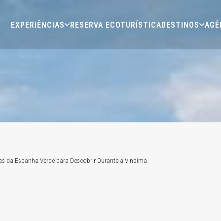
EXPERIÊNCIAS
RESERVA ECOTURÍSTICA
DESTINOS
AGÊ
as da Espanha Verde para Descobrir Durante a Vindima