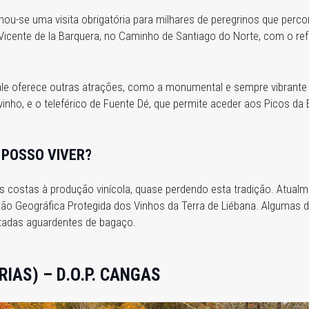
rnou-se uma visita obrigatória para milhares de peregrinos que per
icente de la Barquera, no Caminho de Santiago do Norte, com o re
vale oferece outras atrações, como a monumental e sempre vibrante P
inho, e o teleférico de Fuente Dé, que permite aceder aos Picos da
 POSSO VIVER?
 as costas à produção vinícola, quase perdendo esta tradição. Atua
ão Geográfica Protegida dos Vinhos da Terra de Liébana. Algumas d
tadas aguardentes de bagaço.
RIAS) – D.O.P. CANGAS