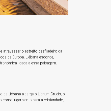
 atravessar o estreito desfiladeiro da
icos da Europa. Liébana esconde,
astronómica ligada a essa paisagem.
io de Liébana alberga o Lignum Crucis, o
o como lugar santo para a cristandade,