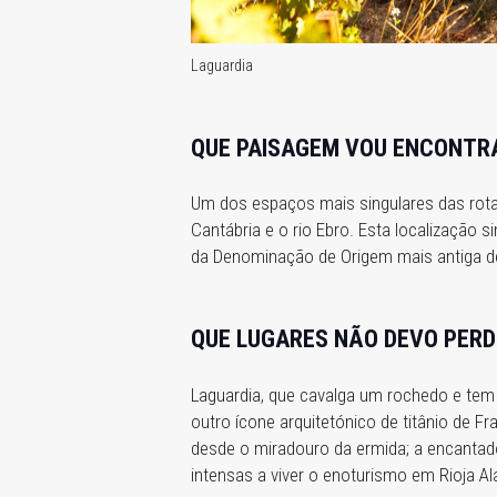
Laguardia
QUE PAISAGEM VOU ENCONTR
Um dos espaços mais singulares das rotas
Cantábria e o rio Ebro. Esta localização 
da Denominação de Origem mais antiga d
QUE LUGARES NÃO DEVO PERD
Laguardia, que cavalga um rochedo e tem 
outro ícone arquitetónico de titânio de F
desde o miradouro da ermida; a encantad
intensas a viver o enoturismo em Rioja Ala