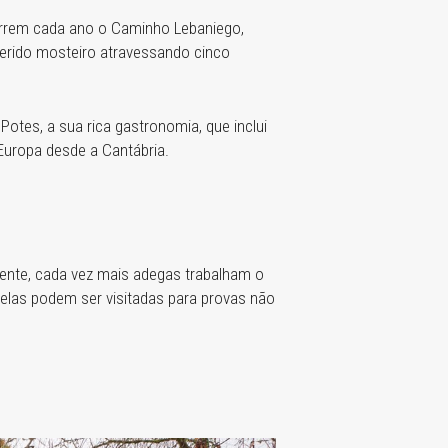
correm cada ano o Caminho Lebaniego,
ferido mosteiro atravessando cinco
otes, a sua rica gastronomia, que inclui
 Europa desde a Cantábria.
lmente, cada vez mais adegas trabalham o
elas podem ser visitadas para provas não