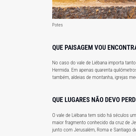
Potes
QUE PAISAGEM VOU ENCONTR
No caso do vale de Liébana importa tanto 
Hermida. Em apenas quarenta quilómetros
também, aldeias de montanha, igrejas medi
QUE LUGARES NÃO DEVO PERD
O vale de Liébana tem sido há séculos um 
maior fragmento conhecido da cruz de Jes
junto com Jerusalém, Roma e Santiago d