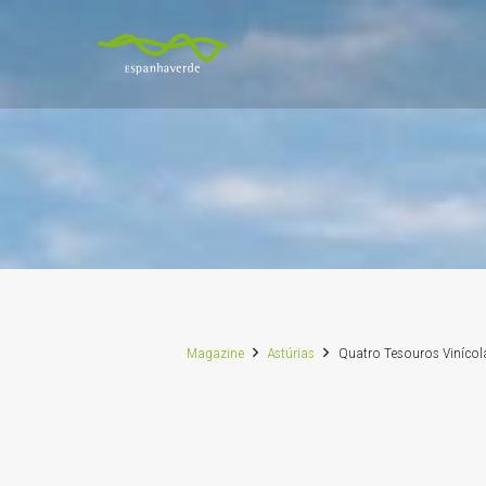
Magazine
Astúrias
Quatro Tesouros Vinícol