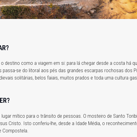
AR?
o destino como a viagem em si: para lá chegar desde a costa há que
 passa-se do litoral aos pés das grandes escarpas rochosas dos P
evais solitárias, belos faiais, muitos prados e toda uma cultura g
ER?
lugar mítico para o trânsito de pessoas. O mosteiro de Santo Torib
us Cristo. Isto conferiu-lhe, desde a Idade Média, o reconheciment
e Compostela.