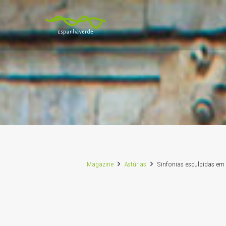
Magazine
Astúrias
Sinfonias esculpidas em 