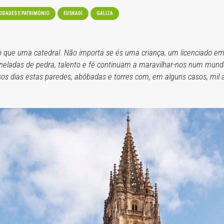
CIDADES E PATRIMÓNIO
EUSKADI
GALIZA
 que uma catedral. Não importa se és uma criança, um licenciado em
eladas de pedra, talento e fé continuam a maravilhar-nos num mund
s dias estas paredes, abóbadas e torres com, em alguns casos, mil a