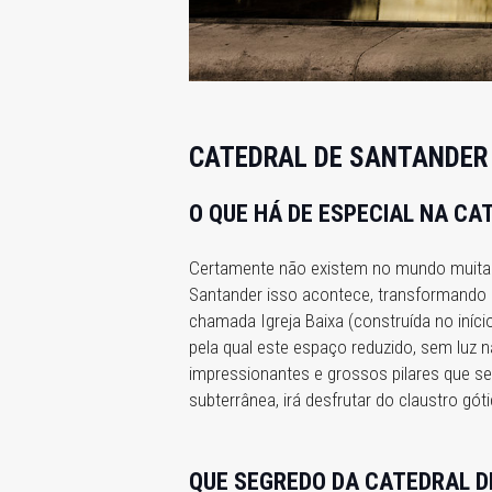
CATEDRAL DE SANTANDER
O QUE HÁ DE ESPECIAL NA C
Certamente não existem no mundo muitas 
Santander isso acontece, transformando
chamada Igreja Baixa (construída no início
pela qual este espaço reduzido, sem luz 
impressionantes e grossos pilares que se
subterrânea, irá desfrutar do claustro gó
QUE SEGREDO DA CATEDRAL D