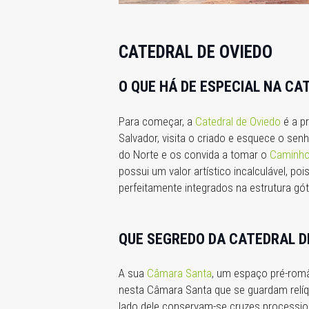
CATEDRAL DE OVIEDO
O QUE HÁ DE ESPECIAL NA CA
Para começar, a
Catedral de Oviedo
é a pr
Salvador, visita o criado e esquece o se
do Norte e os convida a tomar o
Caminho 
possui um valor artístico incalculável, 
perfeitamente integrados na estrutura gót
QUE SEGREDO DA CATEDRAL D
A sua
Câmara Santa
, um espaço pré-român
nesta Câmara Santa que se guardam relíq
lado dele conservam-se cruzes procession