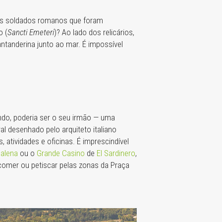
ois soldados romanos que foram
o (
Sancti Emeteri
)? Ao lado dos relicários,
ntanderina junto ao mar. É impossível
ando, poderia ser o seu irmão — uma
l desenhado pelo arquiteto italiano
atividades e oficinas. É imprescindível
dalena
ou o
Grande Casino
de
El Sardinero
,
 comer ou petiscar pelas zonas da Praça