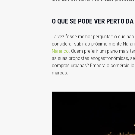
O QUE SE PODE VER PERTO DA
Talvez fosse melhor perguntar: o que nã
considerar subir ao próximo monte Naranc
Naranco
. Quem preferir um plano mais t
as suas propostas enogastronómicas, s
compras urbanas? Embora o comércio loca
marcas.