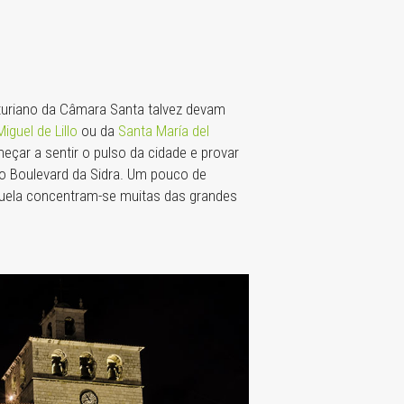
sturiano da Câmara Santa talvez devam
iguel de Lillo
ou da
Santa María del
meçar a sentir o pulso da cidade e provar
 Boulevard da Sidra. Um pouco de
ruela concentram-se muitas das grandes