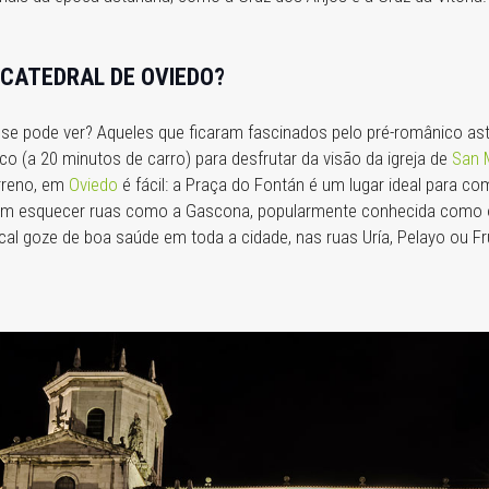
 CATEDRAL DE OVIEDO?
o se pode ver? Aqueles que ficaram fascinados pelo pré-românico a
o (a 20 minutos de carro) para desfrutar da visão da igreja de
San M
erreno, em
Oviedo
é fácil: a Praça do Fontán é um lugar ideal para co
em esquecer ruas como a Gascona, popularmente conhecida como o
l goze de boa saúde em toda a cidade, nas ruas Uría, Pelayo ou F