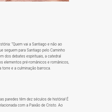
stória: “Quem vai a Santiago e não ao
 que seguem para Santiago pelo Caminho
m dos debates espirituais, a catedral
: os elementos pré-românicos e românicos,
a torre e a culminação barroca.
as paredes têm dez séculos de história! É
elacionada com a Paixão de Cristo. Ao