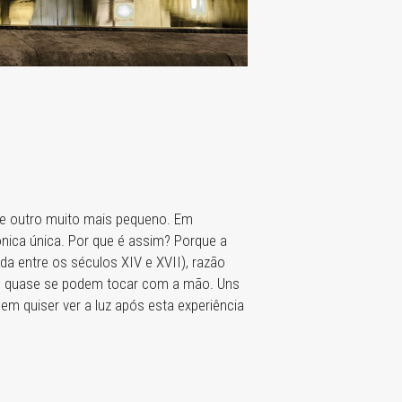
re outro muito mais pequeno. Em
nica única. Por que é assim? Porque a
ida entre os séculos XIV e XVII), razão
 que quase se podem tocar com a mão. Uns
m quiser ver a luz após esta experiência