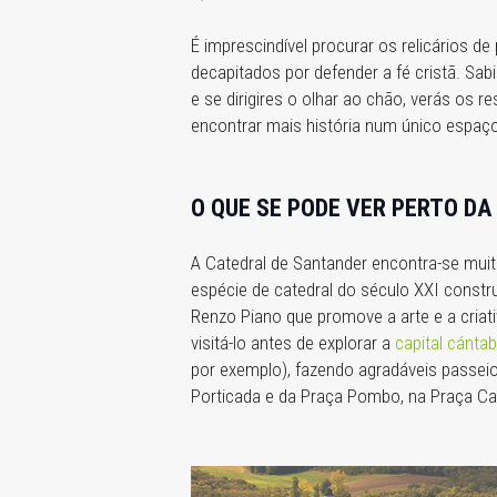
É imprescindível procurar os relicários 
decapitados por defender a fé cristã. Sab
e se dirigires o olhar ao chão, verás os 
encontrar mais história num único espaço
O QUE SE PODE VER PERTO D
A Catedral de Santander encontra-se mui
espécie de catedral do século XXI constr
Renzo Piano que promove a arte e a criati
visitá-lo antes de explorar a
capital cántab
por exemplo), fazendo agradáveis passeio
Porticada e da Praça Pombo, na Praça Cañ