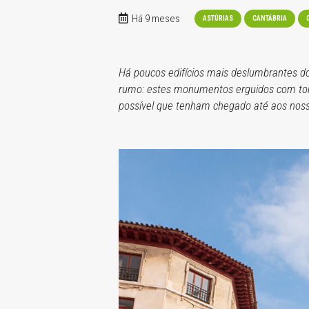
Há 9 meses
ASTÚRIAS
CANTÁBRIA
Há poucos edifícios mais deslumbrantes do
rumo: estes monumentos erguidos com ton
possível que tenham chegado até aos nosso