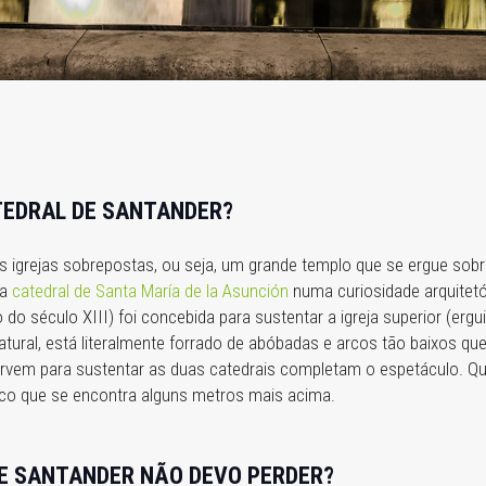
ATEDRAL DE SANTANDER?
igrejas sobrepostas, ou seja, um grande templo que se ergue sob
 a
catedral de Santa María de la Asunción
numa curiosidade arquitetó
 do século XIII) foi concebida para sustentar a igreja superior (ergu
natural, está literalmente forrado de abóbadas e arcos tão baixos
rvem para sustentar as duas catedrais completam o espetáculo. Que
tico que se encontra alguns metros mais acima.
E SANTANDER NÃO DEVO PERDER?