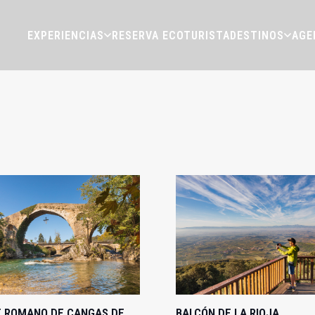
EXPERIENCIAS
RESERVA ECOTURISTA
DESTINOS
AGE
 ROMANO DE CANGAS DE
BALCÓN DE LA RIOJA