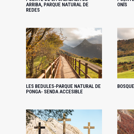
ARRIBA, PARQUE NATURAL DE
ONÍS
REDES
LES BEDULES-PARQUE NATURAL DE
BOSQUE
PONGA- SENDA ACCESIBLE