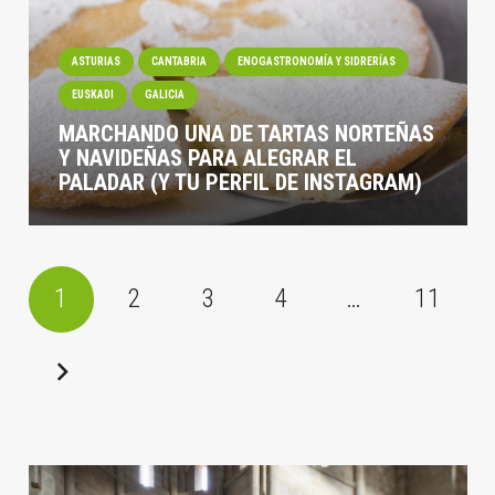
ASTURIAS
CANTABRIA
ENOGASTRONOMÍA Y SIDRERÍAS
EUSKADI
GALICIA
MARCHANDO UNA DE TARTAS NORTEÑAS
Y NAVIDEÑAS PARA ALEGRAR EL
PALADAR (Y TU PERFIL DE INSTAGRAM)
1
2
3
4
…
11