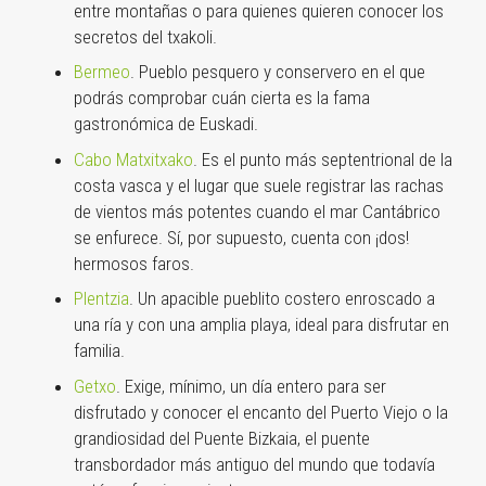
entre montañas o para quienes quieren conocer los
secretos del txakoli.
Bermeo
. Pueblo pesquero y conservero en el que
podrás comprobar cuán cierta es la fama
gastronómica de Euskadi.
Cabo Matxitxako
. Es el punto más septentrional de la
costa vasca y el lugar que suele registrar las rachas
de vientos más potentes cuando el mar Cantábrico
se enfurece. Sí, por supuesto, cuenta con ¡dos!
hermosos faros.
Plentzia
. Un apacible pueblito costero enroscado a
una ría y con una amplia playa, ideal para disfrutar en
familia.
Getxo
. Exige, mínimo, un día entero para ser
disfrutado y conocer el encanto del Puerto Viejo o la
grandiosidad del Puente Bizkaia, el puente
transbordador más antiguo del mundo que todavía