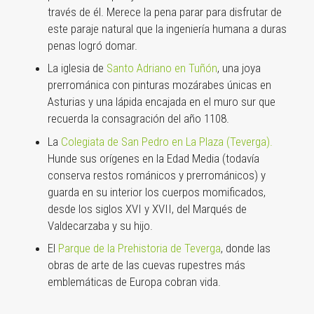
través de él. Merece la pena parar para disfrutar de
este paraje natural que la ingeniería humana a duras
penas logró domar.
La iglesia de
Santo Adriano en Tuñón
, una joya
prerrománica con pinturas mozárabes únicas en
Asturias y una lápida encajada en el muro sur que
recuerda la consagración del año 1108.
La
Colegiata de San Pedro en La Plaza (Teverga).
Hunde sus orígenes en la Edad Media (todavía
conserva restos románicos y prerrománicos) y
guarda en su interior los cuerpos momificados,
desde los siglos XVI y XVII, del Marqués de
Valdecarzaba y su hijo.
El
Parque de la Prehistoria de Teverga
, donde las
obras de arte de las cuevas rupestres más
emblemáticas de Europa cobran vida.