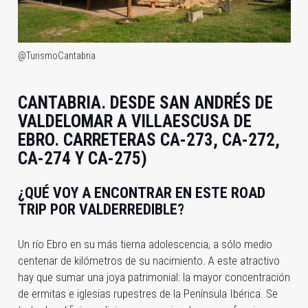
@TurismoCantabria
CANTABRIA.
DESDE SAN ANDRÉS DE
VALDELOMAR A VILLAESCUSA DE
EBRO. CARRETERAS CA-273, CA-272,
CA-274 Y CA-275)
¿QUÉ VOY A ENCONTRAR EN ESTE ROAD
TRIP POR VALDERREDIBLE?
Un río Ebro en su más tierna adolescencia, a sólo medio
centenar de kilómetros de su nacimiento. A este atractivo
hay que sumar una joya patrimonial: la mayor concentración
de ermitas e iglesias rupestres de la Península Ibérica. Se