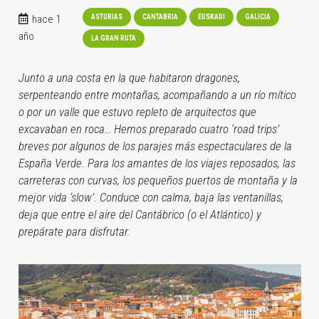
hace 1
ASTURIAS
CANTABRIA
EUSKADI
GALICIA
año
LA GRAN RUTA
Junto a una costa en la que habitaron dragones,
serpenteando entre montañas, acompañando a un río mítico
o por un valle que estuvo repleto de arquitectos que
excavaban en roca… Hemos preparado cuatro ‘road trips’
breves por algunos de los parajes más espectaculares de la
España Verde. Para los amantes de los viajes reposados, las
carreteras con curvas, los pequeños puertos de montaña y la
mejor vida ‘slow’. Conduce con calma, baja las ventanillas,
deja que entre el aire del Cantábrico (o el Atlántico) y
prepárate para disfrutar.