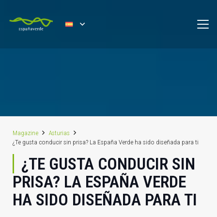
Magazine
Asturias
¿Te gusta conducir sin prisa? La España Verde ha sido diseñada para ti
¿TE GUSTA CONDUCIR SIN
PRISA? LA ESPAÑA VERDE
HA SIDO DISEÑADA PARA TI