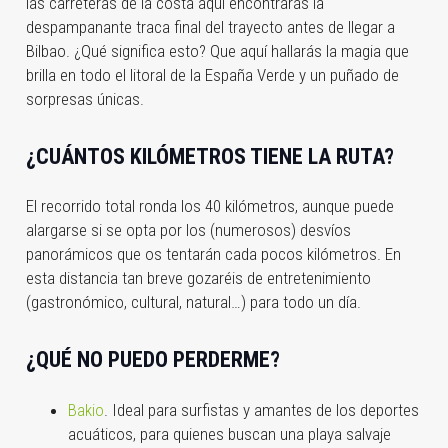
las carreteras de la costa aquí encontrarás la
despampanante traca final del trayecto antes de llegar a
Bilbao. ¿Qué significa esto? Que aquí hallarás la magia que
brilla en todo el litoral de la España Verde y un puñado de
sorpresas únicas.
¿CUÁNTOS KILÓMETROS TIENE LA RUTA?
El recorrido total ronda los 40 kilómetros, aunque puede
alargarse si se opta por los (numerosos) desvíos
panorámicos que os tentarán cada pocos kilómetros. En
esta distancia tan breve gozaréis de entretenimiento
(gastronómico, cultural, natural…) para todo un día.
¿QUÉ NO PUEDO PERDERME?
Bakio
. Ideal para surfistas y amantes de los deportes
acuáticos, para quienes buscan una playa salvaje