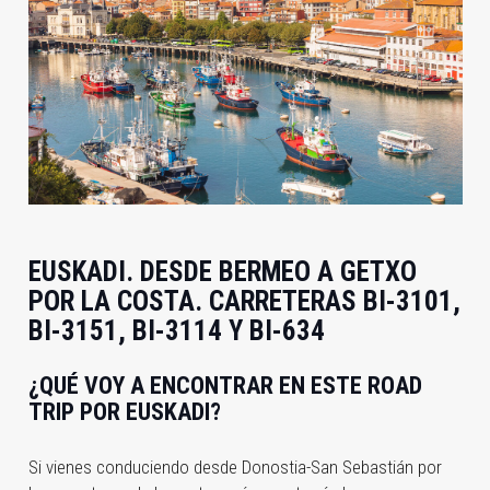
EUSKADI. DESDE BERMEO A GETXO
POR LA COSTA. CARRETERAS BI-3101,
BI-3151, BI-3114 Y BI-634
¿QUÉ VOY A ENCONTRAR EN ESTE ROAD
TRIP POR EUSKADI?
Si vienes conduciendo desde Donostia-San Sebastián por