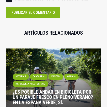
PUBLICAR EL COMENTARIO
ARTÍCULOS RELACIONADOS
ASTURIAS
CANTABRIA
EUSKADI
GALICIA
NATURALEZA Y ECOTURISMO
¿ES POSIBLE ANDAR EN BICICLETA POR
UN PARAJE FRESCO EN PLENO VERANO?
EN LA ESPAÑA VERDE, SÍ.