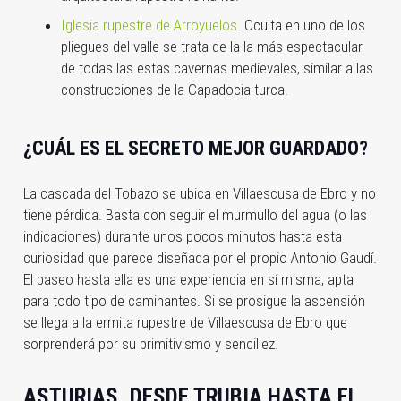
Iglesia rupestre de Arroyuelos
. Oculta en uno de los
pliegues del valle se trata de la la más espectacular
de todas las estas cavernas medievales, similar a las
construcciones de la Capadocia turca.
¿CUÁL ES EL SECRETO MEJOR GUARDADO?
La cascada del Tobazo se ubica en Villaescusa de Ebro y no
tiene pérdida. Basta con seguir el murmullo del agua (o las
indicaciones) durante unos pocos minutos hasta esta
curiosidad que parece diseñada por el propio Antonio Gaudí.
El paseo hasta ella es una experiencia en sí misma, apta
para todo tipo de caminantes. Si se prosigue la ascensión
se llega a la ermita rupestre de Villaescusa de Ebro que
sorprenderá por su primitivismo y sencillez.
ASTURIAS. DESDE TRUBIA HASTA EL