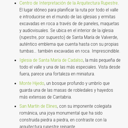
Centro de Interpretación de la Arquitectura Rupestre
.
El lugar idóneo para planificar la ruta por todo el valle
e introducirse en el mundo de las iglesias y ermitas
excavadas en roca a través de de paneles, maquetas
y audiovisuales. Se ubica en el interior de la iglesia
(rupestre, por supuesto) de Santa María de Valverde,
auténtico emblema que cuenta hasta con su propias
tumbas… también excavadas en roca. Imprescindible.
Iglesia de Santa María de Cadalso
, la más pequeña de
todo el valle y una de las más especiales. Vista desde
fuera, parece una fortaleza en miniatura.
Monte Hijedo
, un bosque profundo y umbrío que
guarda una de las masas de robledales y hayedos
más extensas de Cantabria.
San Martín de Elines
, con su imponente colegiata
románica, una joya monumental que ha sido
construida piedra a piedra, en contraste con la
arquitectura rupestre reinante.