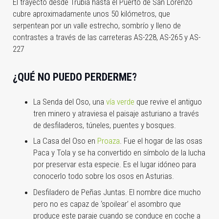
El trayecto desde Trubia hasta el Puerto de San Lorenzo
cubre aproximadamente unos 50 kilómetros, que
serpentean por un valle estrecho, sombrío y lleno de
contrastes a través de las carreteras AS-228, AS-265 y AS-
227
¿QUÉ NO PUEDO PERDERME?
La Senda del Oso, una
vía verde
que revive el antiguo
tren minero y atraviesa el paisaje asturiano a través
de desfiladeros, túneles, puentes y bosques.
La Casa del Oso en
Proaza
. Fue el hogar de las osas
Paca y Tola y se ha convertido en símbolo de la lucha
por preservar esta especie. Es el lugar idóneo para
conocerlo todo sobre los osos en Asturias.
Desfiladero de Peñas Juntas. El nombre dice mucho
pero no es capaz de ‘spoilear’ el asombro que
produce este paraje cuando se conduce en coche a