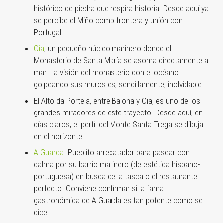
histórico de piedra que respira historia. Desde aquí ya
se percibe el Miño como frontera y unión con
Portugal.
Oia
, un pequeño núcleo marinero donde el
Monasterio de Santa María se asoma directamente al
mar. La visión del monasterio con el océano
golpeando sus muros es, sencillamente, inolvidable.
El Alto da Portela, entre Baiona y Oia, es uno de los
grandes miradores de este trayecto. Desde aquí, en
días claros, el perfil del Monte Santa Trega se dibuja
en el horizonte.
A Guarda
. Pueblito arrebatador para pasear con
calma por su barrio marinero (de estética hispano-
portuguesa) en busca de la tasca o el restaurante
perfecto. Conviene confirmar si la fama
gastronómica de A Guarda es tan potente como se
dice.