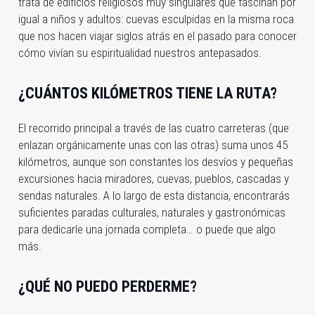
trata de edificios religiosos muy singulares que fascinan por
igual a niños y adultos: cuevas esculpidas en la misma roca
que nos hacen viajar siglos atrás en el pasado para conocer
cómo vivían su espiritualidad nuestros antepasados.
¿CUÁNTOS KILÓMETROS TIENE LA RUTA?
El recorrido principal a través de las cuatro carreteras (que
enlazan orgánicamente unas con las otras) suma unos 45
kilómetros, aunque son constantes los desvíos y pequeñas
excursiones hacia miradores, cuevas, pueblos, cascadas y
sendas naturales. A lo largo de esta distancia, encontrarás
suficientes paradas culturales, naturales y gastronómicas
para dedicarle una jornada completa… o puede que algo
más.
¿QUÉ NO PUEDO PERDERME?