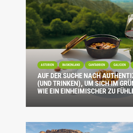
ASTURIEN
BASKENLAND
CANTABRIEN
GALICIEN
AUF DER SUCHE NACH AUTHENTI
(UND TRINKEN), UM SICH IM GR
WIE EIN EINHEIMISCHER ZU FÜHL