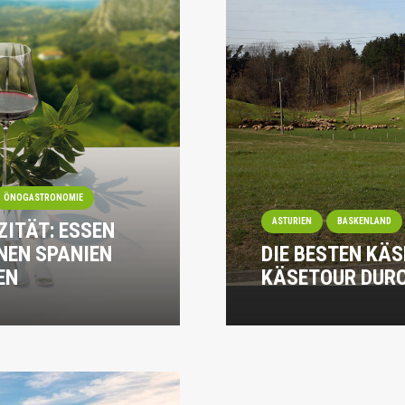
ÖNOGASTRONOMIE
ASTURIEN
BASKENLAND
ZITÄT: ESSEN
ÜNEN SPANIEN
DIE BESTEN KÄS
EN
KÄSETOUR DURC