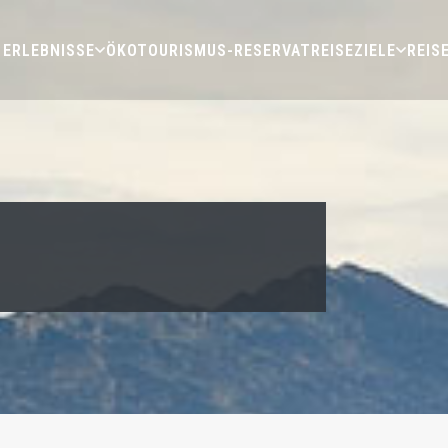
ERLEBNISSE
ÖKOTOURISMUS-RESERVAT
REISEZIELE
REIS