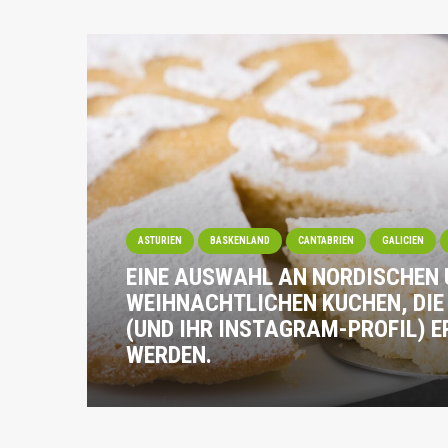
ASTURIEN
BASKENLAND
CANTABRIEN
GALICIEN
EINE AUSWAHL AN NORDISCHEN
WEIHNACHTLICHEN KUCHEN, DIE
(UND IHR INSTAGRAM-PROFIL) E
WERDEN.