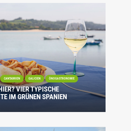
CANTABRIEN
GALICIEN
ÖNOGASTRONOMIE
IER? VIER TYPISCHE
E IM GRÜNEN SPANIEN