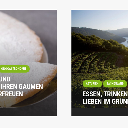
ÖNOGASTRONOMIE
 UND
ASTURIEN
BASKENLAND
 IHREN GAUMEN
RFREUEN
ESSEN, TRINKEN
LIEBEN IM GRÜN