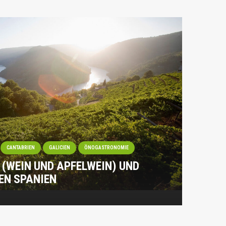
CANTABRIEN
GALICIEN
ÖNOGASTRONOMIE
 (WEIN UND APFELWEIN) UND
EN SPANIEN