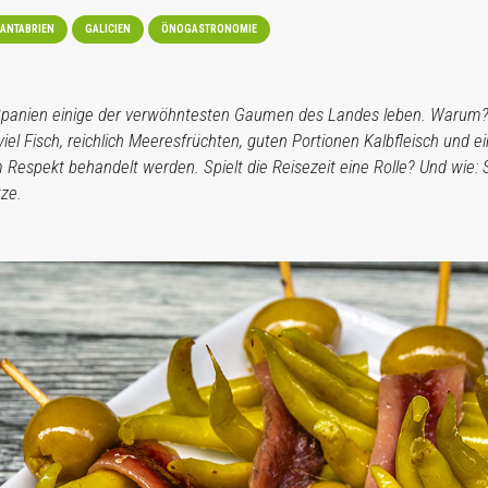
ANTABRIEN
GALICIEN
ÖNOGASTRONOMIE
 Spanien einige der verwöhntesten Gaumen des Landes leben. Warum? 
viel Fisch, reichlich Meeresfrüchten, guten Portionen Kalbfleisch und e
 Respekt behandelt werden. Spielt die Reisezeit eine Rolle? Und wie:
tze.