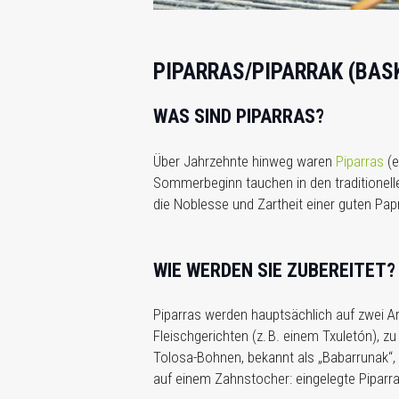
PIPARRAS/PIPARRAK (BAS
WAS SIND PIPARRAS?
Über Jahrzehnte hinweg waren
Piparras
(e
Sommerbeginn tauchen in den traditionell
die Noblesse und Zartheit einer guten Papr
WIE WERDEN SIE ZUBEREITET?
Piparras werden hauptsächlich auf zwei Arte
Fleischgerichten (z. B. einem Txuletón), zu
Tolosa-Bohnen, bekannt als „Babarrunak“, o
auf einem Zahnstocher: eingelegte Piparra