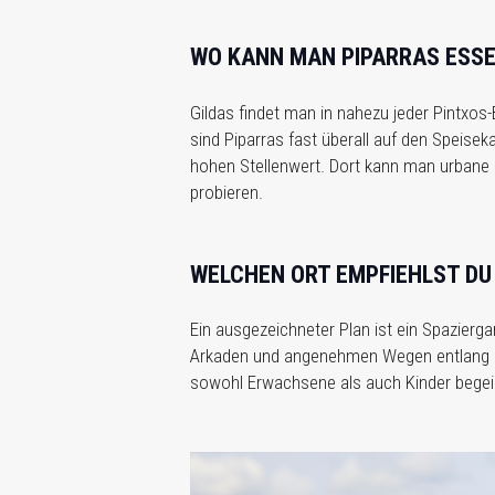
WO KANN MAN PIPARRAS ESS
Gildas findet man in nahezu jeder Pintxos-
sind Piparras fast überall auf den Speisek
hohen Stellenwert. Dort kann man urbane G
probieren.
WELCHEN ORT EMPFIEHLST DU
Ein ausgezeichneter Plan ist ein Spazier
Arkaden und angenehmen Wegen entlang 
sowohl Erwachsene als auch Kinder begeis