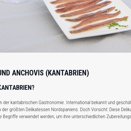
UND ANCHOVIS (KANTABRIEN)
 KANTABRIEN?
 der kantabrischen Gastronomie. International bekannt und geschät
 der größten Delikatessen Nordspaniens. Doch Vorsicht: Diese Delika
e Begriffe verwendet werden, um ihre unterschiedlichen Zubereitung