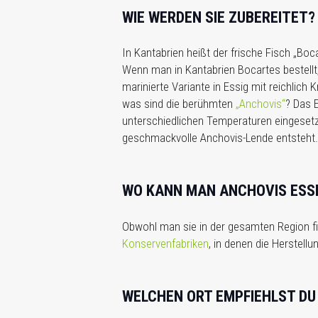
WIE WERDEN SIE ZUBEREITET?
In Kantabrien heißt der frische Fisch „Boc
Wenn man in Kantabrien Bocartes bestellt
marinierte Variante in Essig mit reichlich
was sind die berühmten
„Anchovis“
? Das 
unterschiedlichen Temperaturen eingesetzt
geschmackvolle Anchovis-Lende entsteht.
WO KANN MAN ANCHOVIS ESS
Obwohl man sie in der gesamten Region fi
Konservenfabriken
, in denen die Herstellu
WELCHEN ORT EMPFIEHLST DU