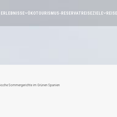
ERLEBNISSE
ÖKOTOURISMUS-RESERVAT
REISEZIELE
REIS
typische Sommergerichte im Grünen Spanien