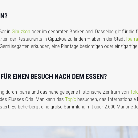
EN?
Bar in
Gipuzkoa
oder im gesamten Baskenland. Dasselbe gilt für die fr
arten der Restaurants in Gipuzkoa zu finden – aber in der Stadt
Ibarra
emüsegärten erkunden, eine Plantage besichtigen oder einzigartige 
 FÜR EINEN BESUCH NACH DEM ESSEN?
gang durch Ibarra und das nahe gelegene historische Zentrum von
Tol
des Flusses Oria. Man kann das
Topic
besuchen, das Internationale
tert. Es beherbergt eine große Sammlung mit über 2.600 Marionette