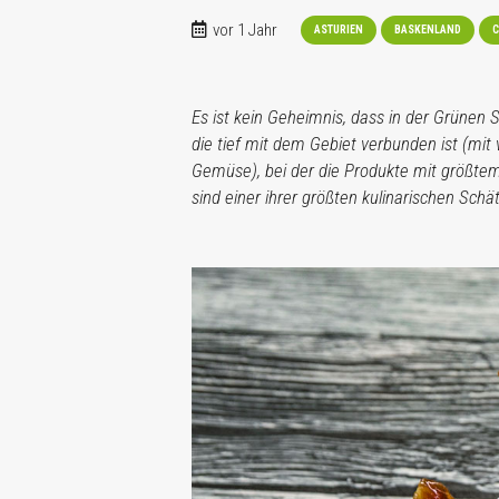
vor 1 Jahr
ASTURIEN
BASKENLAND
C
Es ist kein Geheimnis, dass in der Grünen
die tief mit dem Gebiet verbunden ist (mit 
Gemüse), bei der die Produkte mit größtem
sind einer ihrer größten kulinarischen Schä