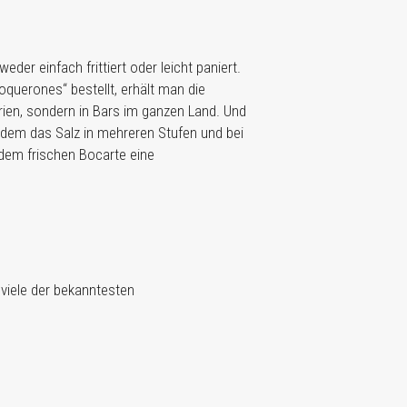
er einfach frittiert oder leicht paniert.
uerones“ bestellt, erhält man die
brien, sondern in Bars im ganzen Land. Und
 dem das Salz in mehreren Stufen und bei
 dem frischen Bocarte eine
 viele der bekanntesten