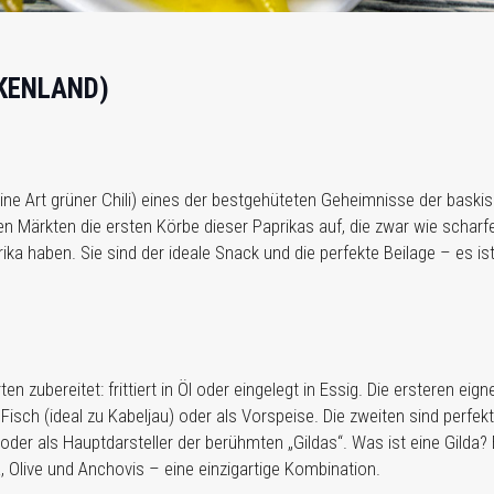
KENLAND)
ine Art grüner Chili) eines der bestgehüteten Geheimnisse der bas
en Märkten die ersten Körbe dieser Paprikas auf, die zwar wie schar
ika haben. Sie sind der ideale Snack und die perfekte Beilage – es is
n zubereitet: frittiert in Öl oder eingelegt in Essig. Die ersteren eig
 Fisch (ideal zu Kabeljau) oder als Vorspeise. Die zweiten sind perfekt
der als Hauptdarsteller der berühmten „Gildas“. Was ist eine Gilda? 
, Olive und Anchovis – eine einzigartige Kombination.