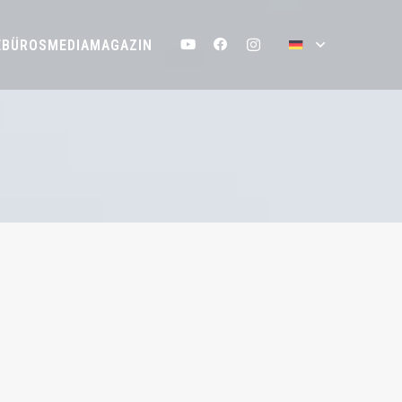
EBÜROS
MEDIA
MAGAZIN