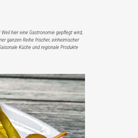
Weil hier eine Gastronomie gepflegt wird,
iner ganzen Reihe frischer, einheimischer
 Saisonale Küche und regionale Produkte