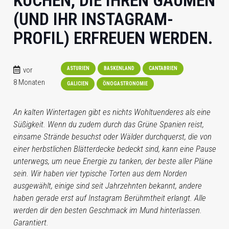
KUCHEN, DIE IHREN GAUMEN
(UND IHR INSTAGRAM-
PROFIL) ERFREUEN WERDEN.
vor
ASTURIEN
BASKENLAND
CANTABRIEN
8 Monaten
GALICIEN
ÖNOGASTRONOMIE
An kalten Wintertagen gibt es nichts Wohltuenderes als eine
Süßigkeit. Wenn du zudem durch das Grüne Spanien reist,
einsame Strände besuchst oder Wälder durchquerst, die von
einer herbstlichen Blätterdecke bedeckt sind, kann eine Pause
unterwegs, um neue Energie zu tanken, der beste aller Pläne
sein. Wir haben vier typische Torten aus dem Norden
ausgewählt, einige sind seit Jahrzehnten bekannt, andere
haben gerade erst auf Instagram Berühmtheit erlangt. Alle
werden dir den besten Geschmack im Mund hinterlassen.
Garantiert.