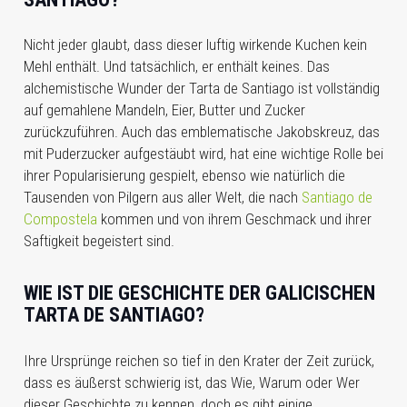
Nicht jeder glaubt, dass dieser luftig wirkende Kuchen kein
Mehl enthält. Und tatsächlich, er enthält keines. Das
alchemistische Wunder der Tarta de Santiago ist vollständig
auf gemahlene Mandeln, Eier, Butter und Zucker
zurückzuführen. Auch das emblematische Jakobskreuz, das
mit Puderzucker aufgestäubt wird, hat eine wichtige Rolle bei
ihrer Popularisierung gespielt, ebenso wie natürlich die
Tausenden von Pilgern aus aller Welt, die nach
Santiago de
Compostela
kommen und von ihrem Geschmack und ihrer
Saftigkeit begeistert sind.
WIE IST DIE GESCHICHTE DER GALICISCHEN
TARTA DE SANTIAGO?
Ihre Ursprünge reichen so tief in den Krater der Zeit zurück,
dass es äußerst schwierig ist, das Wie, Warum oder Wer
dieser Geschichte zu kennen, doch es gibt einige