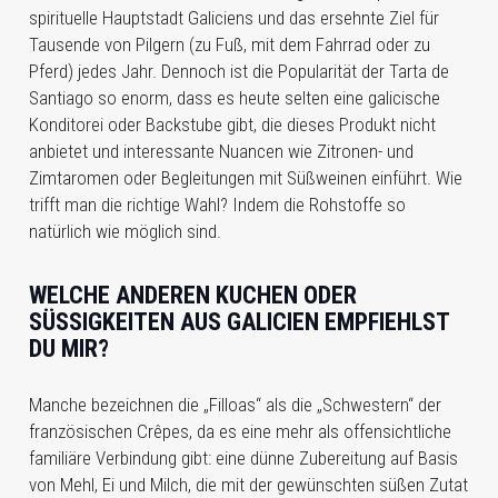
spirituelle Hauptstadt Galiciens und das ersehnte Ziel für
Tausende von Pilgern (zu Fuß, mit dem Fahrrad oder zu
Pferd) jedes Jahr. Dennoch ist die Popularität der Tarta de
Santiago so enorm, dass es heute selten eine galicische
Konditorei oder Backstube gibt, die dieses Produkt nicht
anbietet und interessante Nuancen wie Zitronen- und
Zimtaromen oder Begleitungen mit Süßweinen einführt. Wie
trifft man die richtige Wahl? Indem die Rohstoffe so
natürlich wie möglich sind.
WELCHE ANDEREN KUCHEN ODER
SÜSSIGKEITEN AUS GALICIEN EMPFIEHLST D
U MIR?
Manche bezeichnen die „Filloas“ als die „Schwestern“ der
französischen Crêpes, da es eine mehr als offensichtliche
familiäre Verbindung gibt: eine dünne Zubereitung auf Basis
von Mehl, Ei und Milch, die mit der gewünschten süßen Zutat