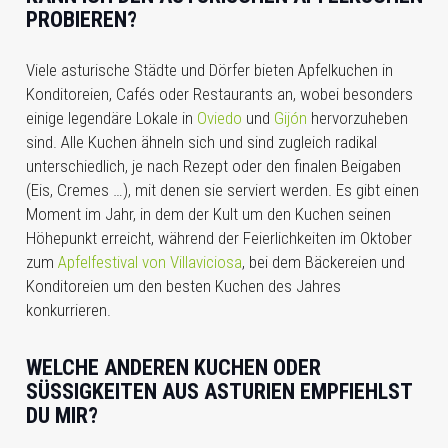
PROBIEREN?
Viele asturische Städte und Dörfer bieten Apfelkuchen in
Konditoreien, Cafés oder Restaurants an, wobei besonders
einige legendäre Lokale in
Oviedo
und
Gijón
hervorzuheben
sind.
Alle Kuchen ähneln sich und sind zugleich radikal
unterschiedlich, je nach Rezept oder den finalen Beigaben
(Eis, Cremes …), mit denen sie serviert werden. Es gibt einen
Moment im Jahr, in dem der Kult um den Kuchen seinen
Höhepunkt erreicht, während der Feierlichkeiten im Oktober
zum
Apfelfestival von Villaviciosa
, bei dem Bäckereien und
Konditoreien um den besten Kuchen des Jahres
konkurrieren.
WELCHE ANDEREN KUCHEN ODER
SÜSSIGKEITEN AUS ASTURIEN EMPFIEHLST D
U MIR?