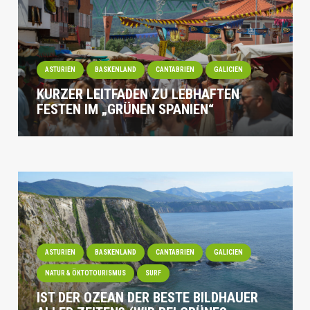
ASTURIEN
BASKENLAND
CANTABRIEN
GALICIEN
KURZER LEITFADEN ZU LEBHAFTEN
FESTEN IM „GRÜNEN SPANIEN“
ASTURIEN
BASKENLAND
CANTABRIEN
GALICIEN
NATUR & ÖKTOTOURISMUS
SURF
IST DER OZEAN DER BESTE BILDHAUER