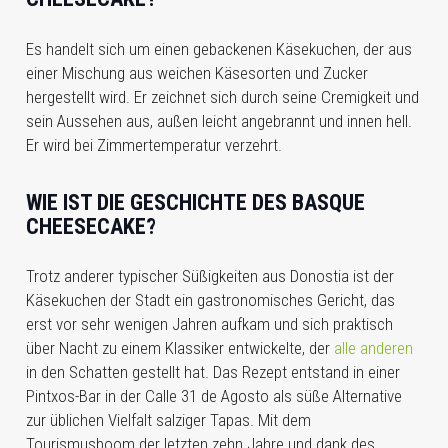
Es handelt sich um einen gebackenen Käsekuchen, der aus
einer Mischung aus weichen Käsesorten und Zucker
hergestellt wird. Er zeichnet sich durch seine Cremigkeit und
sein Aussehen aus, außen leicht angebrannt und innen hell.
Er wird bei Zimmertemperatur verzehrt.
WIE IST DIE GESCHICHTE DES BASQUE
CHEESECAKE?
Trotz anderer typischer Süßigkeiten aus Donostia ist der
Käsekuchen der Stadt ein gastronomisches Gericht, das
erst vor sehr wenigen Jahren aufkam und sich praktisch
über Nacht zu einem Klassiker entwickelte, der
alle anderen
in den Schatten gestellt hat. Das Rezept entstand in einer
Pintxos-Bar in der Calle 31 de Agosto als süße Alternative
zur üblichen Vielfalt salziger Tapas. Mit dem
Tourismusboom der letzten zehn Jahre und dank des