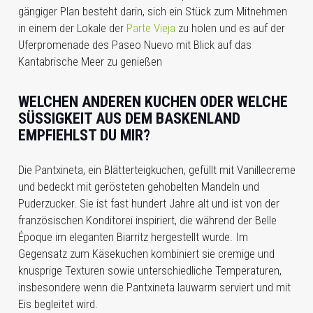
gängiger Plan besteht darin, sich ein Stück zum Mitnehmen
in einem der Lokale der
Parte Vieja
zu holen und es auf der
Uferpromenade des Paseo Nuevo mit Blick auf das
Kantabrische Meer zu genießen
WELCHEN ANDEREN KUCHEN ODER WELCHE
SÜSSIGKEIT AUS DEM BASKENLAND E
MPFIEHLST DU MIR?
Die Pantxineta, ein Blätterteigkuchen, gefüllt mit Vanillecreme
und bedeckt mit gerösteten gehobelten Mandeln und
Puderzucker. Sie ist fast hundert Jahre alt und
ist von der
französischen Konditorei inspiriert, die während der Belle
Époque im eleganten Biarritz hergestellt wurde. Im
Gegensatz zum Käsekuchen kombiniert sie cremige und
knusprige Texturen sowie unterschiedliche Temperaturen,
insbesondere wenn die Pantxineta lauwarm serviert und mit
Eis begleitet wird.