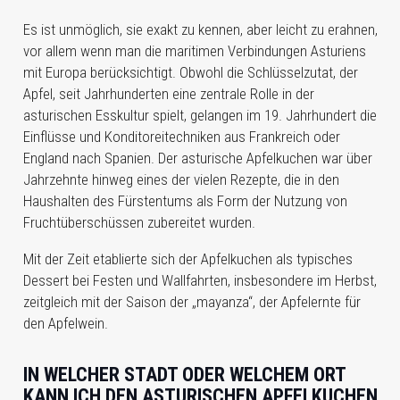
Es ist unmöglich, sie exakt zu kennen, aber leicht zu erahnen,
vor allem wenn man die maritimen Verbindungen Asturiens
mit Europa berücksichtigt. Obwohl die Schlüsselzutat, der
Apfel, seit Jahrhunderten eine zentrale Rolle in der
asturischen Esskultur spielt, gelangen im 19. Jahrhundert die
Einflüsse und Konditoreitechniken aus Frankreich oder
England nach Spanien. Der asturische Apfelkuchen war über
Jahrzehnte hinweg eines der vielen Rezepte, die in den
Haushalten des Fürstentums als Form der Nutzung von
Fruchtüberschüssen zubereitet wurden.
Mit der Zeit etablierte sich der Apfelkuchen als typisches
Dessert bei Festen und Wallfahrten, insbesondere im Herbst,
zeitgleich mit der Saison der „mayanza“, der Apfelernte für
den Apfelwein.
IN WELCHER STADT ODER WELCHEM ORT
KANN ICH DEN ASTURISCHEN APFELKUCHEN