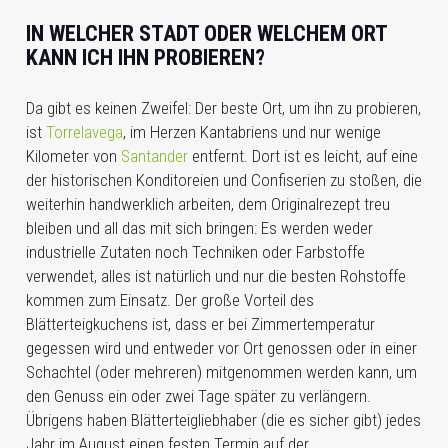
IN WELCHER STADT ODER WELCHEM ORT
KANN ICH IHN PROBIEREN?
Da gibt es keinen Zweifel: Der beste Ort, um ihn zu probieren,
ist
Torrelavega
, im Herzen Kantabriens und nur wenige
Kilometer von
Santander
entfernt. Dort ist es leicht, auf eine
der historischen Konditoreien und Confiserien zu stoßen, die
weiterhin handwerklich arbeiten, dem Originalrezept treu
bleiben und all das mit sich bringen: Es werden weder
industrielle Zutaten noch Techniken oder Farbstoffe
verwendet, alles ist natürlich und nur die besten Rohstoffe
kommen zum Einsatz.
Der große Vorteil des
Blätterteigkuchens ist, dass er bei Zimmertemperatur
gegessen wird und entweder vor Ort genossen oder in einer
Schachtel (oder mehreren) mitgenommen werden kann, um
den Genuss ein oder zwei Tage später zu verlängern.
Übrigens haben Blätterteigliebhaber (die es sicher gibt) jedes
Jahr im August einen festen Termin auf der