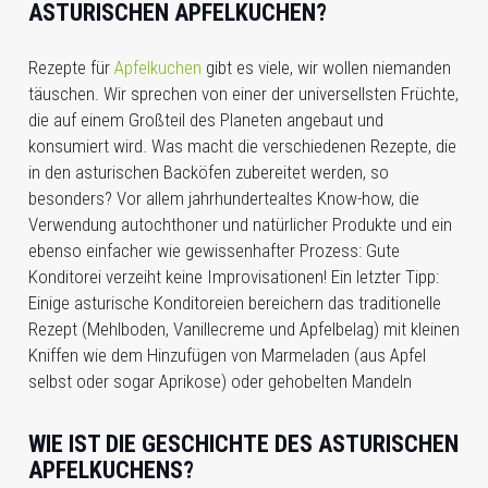
ASTURISCHEN APFELKUCHEN?
Rezepte für
Apfelkuchen
gibt es viele, wir wollen niemanden
täuschen. Wir sprechen von einer der universellsten Früchte,
die auf einem Großteil des Planeten angebaut und
konsumiert wird. Was macht die verschiedenen Rezepte, die
in den asturischen Backöfen zubereitet werden, so
besonders? Vor allem jahrhundertealtes Know-how, die
Verwendung autochthoner und natürlicher Produkte und ein
ebenso einfacher wie gewissenhafter Prozess: Gute
Konditorei verzeiht keine Improvisationen! Ein letzter Tipp:
Einige asturische Konditoreien bereichern das traditionelle
Rezept (Mehlboden, Vanillecreme und Apfelbelag) mit kleinen
Kniffen wie dem Hinzufügen von Marmeladen (aus Apfel
selbst oder sogar Aprikose) oder gehobelten Mandeln
WIE IST DIE GESCHICHTE DES ASTURISCHEN
APFELKUCHENS?