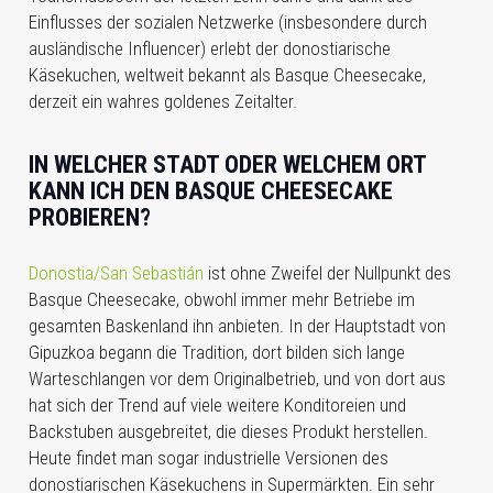
Einflusses der sozialen Netzwerke (insbesondere durch
ausländische Influencer) erlebt der donostiarische
Käsekuchen, weltweit bekannt als Basque Cheesecake,
derzeit ein wahres goldenes Zeitalter.
IN WELCHER STADT ODER WELCHEM ORT
KANN ICH DEN BASQUE CHEESECAKE
PROBIEREN?
Donostia/San Sebastián
ist ohne Zweifel der Nullpunkt des
Basque Cheesecake, obwohl immer mehr Betriebe im
gesamten Baskenland ihn anbieten. In der Hauptstadt von
Gipuzkoa begann die Tradition, dort bilden sich lange
Warteschlangen vor dem Originalbetrieb, und von dort aus
hat sich der Trend auf viele weitere Konditoreien und
Backstuben ausgebreitet, die dieses Produkt herstellen.
Heute findet man sogar industrielle Versionen des
donostiarischen Käsekuchens in Supermärkten. Ein sehr