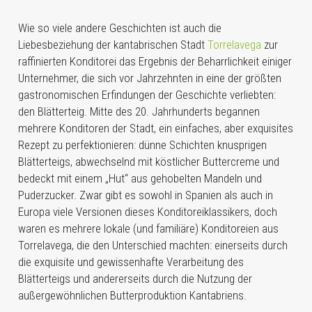
Wie so viele andere Geschichten ist auch die
Liebesbeziehung der kantabrischen Stadt
Torrelavega
zur
raffinierten Konditorei das Ergebnis der Beharrlichkeit einiger
Unternehmer, die sich vor Jahrzehnten in eine der größten
gastronomischen Erfindungen der Geschichte verliebten:
den Blätterteig. Mitte des 20. Jahrhunderts begannen
mehrere Konditoren der Stadt, ein einfaches, aber exquisites
Rezept zu perfektionieren: dünne Schichten knusprigen
Blätterteigs, abwechselnd mit köstlicher Buttercreme und
bedeckt mit einem „Hut“ aus gehobelten Mandeln und
Puderzucker. Zwar gibt es sowohl in Spanien als auch in
Europa viele Versionen dieses Konditoreiklassikers, doch
waren es mehrere lokale (und familiäre) Konditoreien aus
Torrelavega, die den Unterschied machten: einerseits durch
die exquisite und gewissenhafte Verarbeitung des
Blätterteigs und andererseits durch die Nutzung der
außergewöhnlichen Butterproduktion Kantabriens.