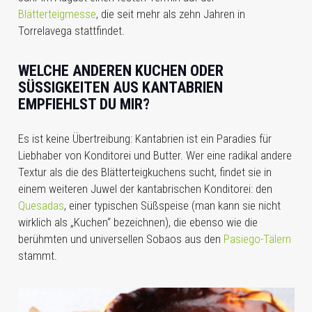
Blätterteigmesse
, die seit mehr als zehn Jahren in
Torrelavega stattfindet.
WELCHE ANDEREN KUCHEN ODER
SÜSSIGKEITEN AUS KANTABRIEN E
MPFIEHLST DU MIR?
Es ist keine Übertreibung: Kantabrien ist ein Paradies für
Liebhaber von Konditorei und Butter. Wer eine radikal andere
Textur als die des Blätterteigkuchens sucht, findet sie in
einem weiteren Juwel der kantabrischen Konditorei: den
Quesadas
, einer typischen Süßspeise (man kann sie nicht
wirklich als „Kuchen“ bezeichnen), die ebenso wie die
berühmten und universellen Sobaos aus den
Pasiego-Tälern
stammt.