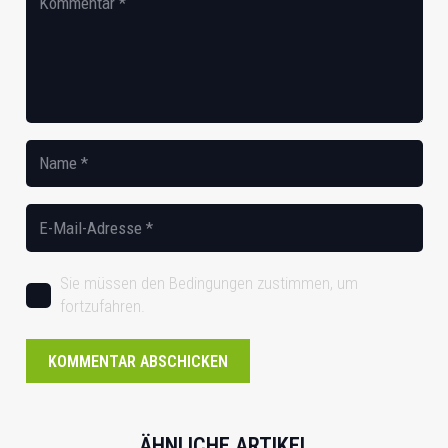
Sie müssen den Bedingungen zustimmen, um
fortzufahren.
KOMMENTAR ABSCHICKEN
ÄHNLICHE ARTIKEL