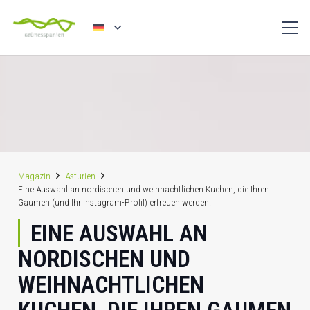
Magazin
Asturien
Eine Auswahl an nordischen und weihnachtlichen Kuchen, die Ihren
Gaumen (und Ihr Instagram-Profil) erfreuen werden.
EINE AUSWAHL AN
NORDISCHEN UND
WEIHNACHTLICHEN