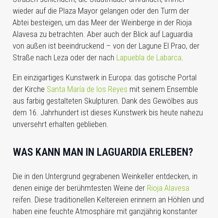
wieder auf die Plaza Mayor gelangen oder den Turm der
Abtei besteigen, um das Meer der Weinberge in der Rioja
Alavesa zu betrachten. Aber auch der Blick auf Laguardia
von außen ist beeindruckend – von der Lagune El Prao, der
Straße nach Leza oder der nach
Lapuebla de Labarca
.
Ein einzigartiges Kunstwerk in Europa: das gotische Portal
der Kirche
Santa María de los Reyes
mit seinem Ensemble
aus farbig gestalteten Skulpturen. Dank des Gewölbes aus
dem 16. Jahrhundert ist dieses Kunstwerk bis heute nahezu
unversehrt erhalten geblieben.
WAS KANN MAN IN
LAGUARDIA
ERLEBEN?
Die in den Untergrund gegrabenen Weinkeller entdecken, in
denen einige der berühmtesten Weine der
Rioja Alavesa
reifen. Diese traditionellen Keltereien erinnern an Höhlen und
haben eine feuchte Atmosphäre mit ganzjährig konstanter