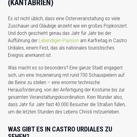
(KANTABRIEN)
Es ist nicht üblich, dass eine Osterveranstaltung so viele
Zuschauer und Gläubige anzieht wie ein großes Popkonzert.
Und doch geschieht genau das Jahr für Jahr bei der
Aufführung der
Lebendigen Passion
am Karfreitag in Castro
Urdiales, einem Fest, das als nationales touristisches
Ereignis anerkannt ist.
Was macht es so besonders? Eine ganze Stadt engagiert
sich, um eine Inszenierung mit rund 700 Schauspielern auf
die Beine zu stellen – eine enorme technische
Herausforderung: von der Anfertigung der Kostüme bis zur
gesamten Veranstaltungskoordination. Kein Wunder also,
dass Jahr für Jahr fast 40.000 Besucher die Straßen füllen,
um die letzten Stunden des Lebens Christi mitzuerleben.
WAS GIBT ES IN CASTRO URDIALES ZU
SEHEN?