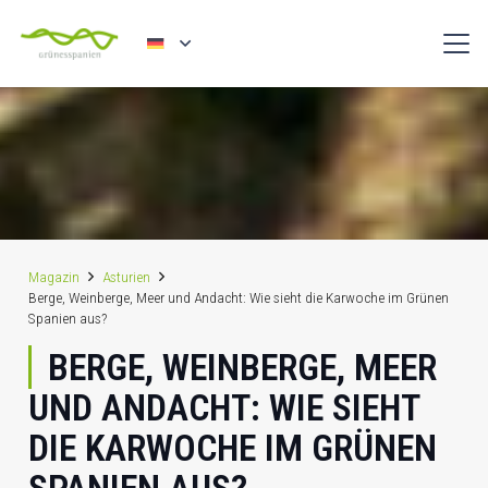
Magazin
Asturien
Berge, Weinberge, Meer und Andacht: Wie sieht die Karwoche im Grünen
Spanien aus?
BERGE, WEINBERGE, MEER
UND ANDACHT: WIE SIEHT
DIE KARWOCHE IM GRÜNEN