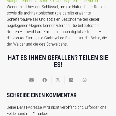
Biosphärenreservats Río Eo, Oscos y Terras de Burón
.
Wandern ist hier der Schlüssel, um die Natur dieser Region
sowie die architektonischen (die bereits erwähnte
Schieferbauweise) und sozialen Besonderheiten dieser
abgelegenen Gegend kennenzulernen. Die beliebtesten
Routen – sowohl auf Karten als auch digital verfügbar – sind
die von As Zarras, die Carbayal de Salgueiras, die Bobia, die
der Wälder und die des Schweigens.
HAT ES IHNEN GEFALLEN? TEILEN SIE
ES!
SCHREIBE EINEN KOMMENTAR
Deine E-Mail-Adresse wird nicht veröffentlicht.
Erforderliche
Felder sind mit
*
markiert