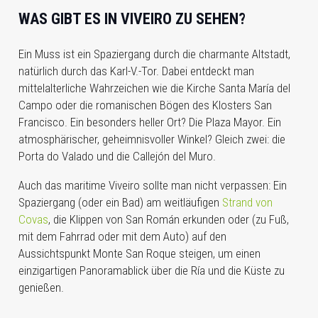
WAS GIBT ES IN VIVEIRO ZU SEHEN?
Ein Muss ist ein Spaziergang durch die charmante Altstadt,
natürlich durch das Karl-V.-Tor. Dabei entdeckt man
mittelalterliche Wahrzeichen wie die Kirche Santa María del
Campo oder die romanischen Bögen des Klosters San
Francisco. Ein besonders heller Ort? Die Plaza Mayor. Ein
atmosphärischer, geheimnisvoller Winkel? Gleich zwei: die
Porta do Valado und die Callejón del Muro.
Auch das maritime Viveiro sollte man nicht verpassen: Ein
Spaziergang (oder ein Bad) am weitläufigen
Strand von
Covas
, die Klippen von San Román erkunden oder (zu Fuß,
mit dem Fahrrad oder mit dem Auto) auf den
Aussichtspunkt Monte San Roque steigen, um einen
einzigartigen Panoramablick über die Ría und die Küste zu
genießen.