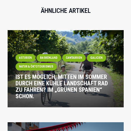
ÄHNLICHE ARTIKEL
ASTURIEN
BASKENLAND
CANTABRIEN
GALICIEN
NATUR & ÖKTOTOURISMUS
IST ES MÖGLICH, MITTEN IM SOMMER
DURCH EINE KÜHLE LANDSCHAFT RAD
ZU FAHREN? IM „GRÜNEN SPANIEN“
SCHON.