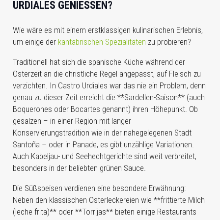
URDIALES GENIESSEN?
Wie wäre es mit einem erstklassigen kulinarischen Erlebnis,
um einige der
kantabrischen Spezialitäten
zu probieren?
Traditionell hat sich die spanische Küche während der
Osterzeit an die christliche Regel angepasst, auf Fleisch zu
verzichten. In Castro Urdiales war das nie ein Problem, denn
genau zu dieser Zeit erreicht die **Sardellen-Saison** (auch
Boquerones oder Bocartes genannt) ihren Höhepunkt. Ob
gesalzen – in einer Region mit langer
Konservierungstradition wie in der nahegelegenen Stadt
Santoña – oder in Panade, es gibt unzählige Variationen.
Auch Kabeljau- und Seehechtgerichte sind weit verbreitet,
besonders in der beliebten grünen Sauce.
Die Süßspeisen verdienen eine besondere Erwähnung:
Neben den klassischen Osterleckereien wie **frittierte Milch
(leche frita)** oder **Torrijas** bieten einige Restaurants