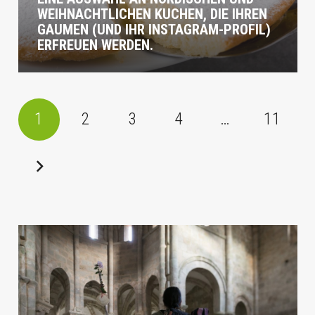
WEIHNACHTLICHEN KUCHEN, DIE IHREN
GAUMEN (UND IHR INSTAGRAM-PROFIL)
ERFREUEN WERDEN.
1
2
3
4
…
11