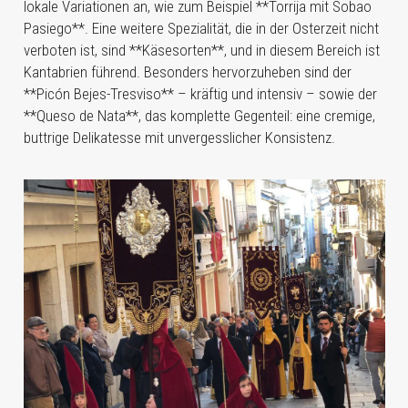
lokale Variationen an, wie zum Beispiel **Torrija mit Sobao
Pasiego**. Eine weitere Spezialität, die in der Osterzeit nicht
verboten ist, sind **Käsesorten**, und in diesem Bereich ist
Kantabrien führend. Besonders hervorzuheben sind der
**Picón Bejes-Tresviso** – kräftig und intensiv – sowie der
**Queso de Nata**, das komplette Gegenteil: eine cremige,
buttrige Delikatesse mit unvergesslicher Konsistenz.