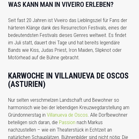
WAS KANN MAN IN
VIVEIRO
ERLEBEN?
Seit fast 20 Jahren ist Viveiro das Lieblingsziel für Fans der
härteren Klänge dank des Resurrection Festivals, eines der
bedeutendsten Festivals dieses Genres weltweit. Es findet
im Juli statt, dauert drei Tage und hat bereits legendäre
Bands wie Kiss, Judas Priest, Iron Maiden, Slipknot oder
Motörhead auf die Bühne gebracht.
KARWOCHE IN VILLANUEVA DE OSCOS
(ASTURIEN)
Nur selten verschmelzen Landschaft und Bewohner so
harmonisch wie bei der lebendigen Kreuzwegdarstellung am
Gründonnerstag in
Villanueva de Oscos
. Alle Dorfbewohner
beteiligen sich daran, die
Passion
nach Markus
nachzustellen – wie ein Theaterstück in Echtzeit an
natürlichen Schauplätzen. Bühnenbilder sind nicht nötig: Die