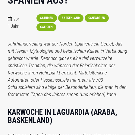
SPANIEN AUS?
vor
ASTURIEN
BASKENLAND
CANTABRIEN
1 Jahr
GALICIEN
Jahrhundertelang war der Norden Spaniens ein Gebiet, das
mit Hexen, Mythologien und heidnischen Kulten in Verbindung
gebracht wurde. Dennoch gibt es eine tief verwurzelte
christliche Tradition, die während der Feierlichkeiten der
Karwoche ihren Höhepunkt erreicht. Mittelalterliche
Automaten oder Passionsspiele mit mehr als 700
Schauspielern sind einige der Besonderheiten, die man in den
frommsten Tagen des Jahres sehen (und erleben) kann.
KARWOCHE IN LAGUARDIA (ARABA,
BASKENLAND)