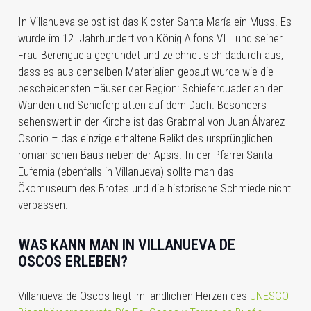
In Villanueva selbst ist das Kloster Santa María ein Muss. Es
wurde im 12. Jahrhundert von König Alfons VII. und seiner
Frau Berenguela gegründet und zeichnet sich dadurch aus,
dass es aus denselben Materialien gebaut wurde wie die
bescheidensten Häuser der Region: Schieferquader an den
Wänden und Schieferplatten auf dem Dach. Besonders
sehenswert in der Kirche ist das Grabmal von Juan Álvarez
Osorio – das einzige erhaltene Relikt des ursprünglichen
romanischen Baus neben der Apsis. In der Pfarrei Santa
Eufemia (ebenfalls in Villanueva) sollte man das
Ökomuseum des Brotes und die historische Schmiede nicht
verpassen.
WAS KANN MAN IN V
ILLANUEVA DE
OSCOS
ERLEBEN?
Villanueva de Oscos liegt im ländlichen Herzen des
UNESCO-