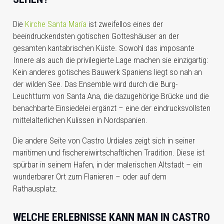
Die
Kirche Santa María
ist zweifellos eines der
beeindruckendsten gotischen Gotteshäuser an der
gesamten kantabrischen Küste. Sowohl das imposante
Innere als auch die privilegierte Lage machen sie einzigartig:
Kein anderes gotisches Bauwerk Spaniens liegt so nah an
der wilden See. Das Ensemble wird durch die Burg-
Leuchtturm von Santa Ana, die dazugehörige Brücke und die
benachbarte Einsiedelei ergänzt – eine der eindrucksvollsten
mittelalterlichen Kulissen in Nordspanien.
Die andere Seite von Castro Urdiales zeigt sich in seiner
maritimen und fischereiwirtschaftlichen Tradition. Diese ist
spürbar in seinem Hafen, in der malerischen Altstadt – ein
wunderbarer Ort zum Flanieren – oder auf dem
Rathausplatz.
WELCHE ERLEBNISSE KANN MAN IN CASTRO