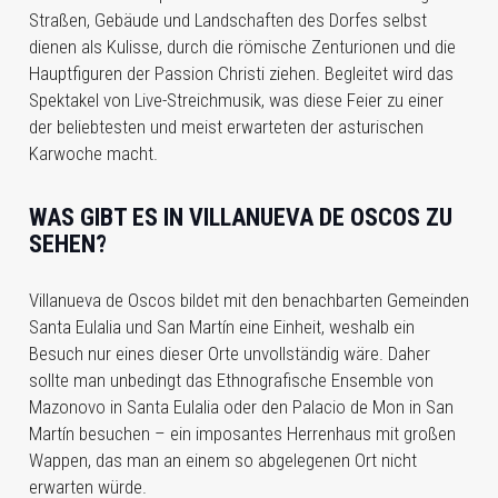
Straßen, Gebäude und Landschaften des Dorfes selbst
dienen als Kulisse, durch die römische Zenturionen und die
Hauptfiguren der Passion Christi ziehen. Begleitet wird das
Spektakel von Live-Streichmusik, was diese Feier zu einer
der beliebtesten und meist erwarteten der asturischen
Karwoche macht.
WAS GIBT ES IN VILLANUEVA DE OSCOS ZU
SEHEN?
Villanueva de Oscos bildet mit den benachbarten Gemeinden
Santa Eulalia und San Martín eine Einheit, weshalb ein
Besuch nur eines dieser Orte unvollständig wäre. Daher
sollte man unbedingt das Ethnografische Ensemble von
Mazonovo in Santa Eulalia oder den Palacio de Mon in San
Martín besuchen – ein imposantes Herrenhaus mit großen
Wappen, das man an einem so abgelegenen Ort nicht
erwarten würde.